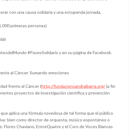
orar con una causa solidaria y una estupenda jornada,
1.000 primeras personas)
ada)
ntesdelMundo #PaseoSolidario y en su página de Facebook.
Frente al Cáncer. Sumando emociones
dad frente al Cáncer (
http://fundacionsandraibarra.org/
)a fin
erentes proyectos de investigación científica y prevención
que aplica una fórmula novedosa de tal forma que el público
tiva: bien como director de orquesta, músico espontáneo o
s: Flores Chaviano, EntreQuatre y el Coro de Voces Blancas