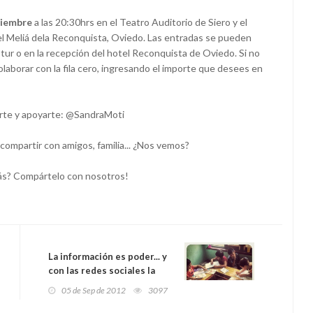
tiembre
a las 20:30hrs en el Teatro Auditorio de Siero y el
tel Meliá dela Reconquista, Oviedo. Las entradas se pueden
stur o en la recepción del hotel Reconquista de Oviedo. Si no
olaborar con la fila cero, ingresando el importe que desees en
arte y apoyarte: @SandraMoti
 compartir con amigos, familia... ¿Nos vemos?
s? Compártelo con nosotros!
La información es poder... y
con las redes sociales la
tienes a tu alcance!
05 de Sep de 2012
3097