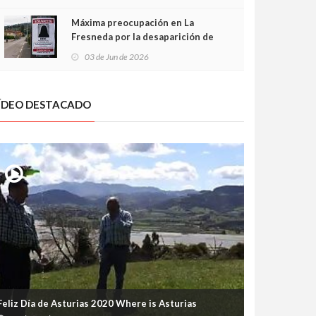
frontal
Máxima preocupación en La
Fresneda por la desaparición de
Irene, una menor de 15 años
03 de Jun de 2026
ÍDEO DESTACADO
Feliz Día de Asturias 2020 Where is Asturias