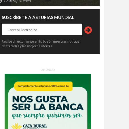
06 de Sep de 2020
SUSCRÍBETE A ASTURIAS MUNDIAL
Recibe directamente en tu buzón nuestras noticias
destacadas y las mejores ofertas.
ANUNCIO