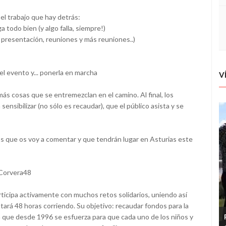
l trabajo que hay detrás:
a todo bien (y algo falla, siempre!)
presentación, reuniones y más reuniones..)
l evento y... ponerla en marcha
V
ás cosas que se entremezclan en el camino. Al final, los
sensibilizar (no sólo es recaudar), que el público asista y se
s que os voy a comentar y que tendrán lugar en Asturias este
Corvera48
rticipa activamente con muchos retos solidarios, uniendo así
stará 48 horas corriendo. Su objetivo: recaudar fondos para la
 que desde 1996 se esfuerza para que cada uno de los niños y