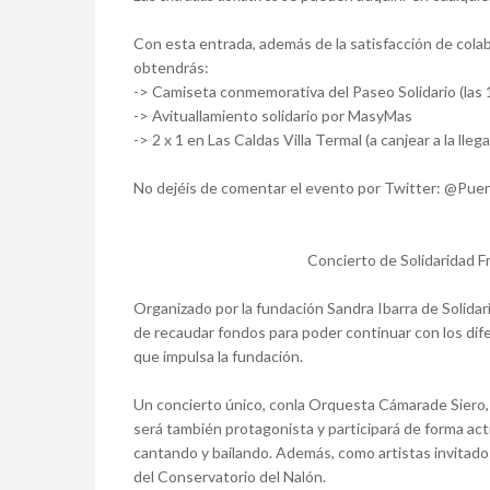
Con esta entrada, además de la satisfacción de colab
obtendrás:
-> Camiseta conmemorativa del Paseo Solidario (las 
-> Avituallamiento solidario por MasyMas
-> 2 x 1 en Las Caldas Villa Termal (a canjear a la lleg
No dejéis de comentar el evento por Twitter: @Pue
Concierto de Solidaridad 
Organizado por la fundación Sandra Ibarra de Solidari
de recaudar fondos para poder continuar con los dif
que impulsa la fundación.
Un concierto único, conla Orquesta Cámarade Siero, 
será también protagonista y participará de forma ac
cantando y bailando. Además, como artistas invitado
del Conservatorio del Nalón.