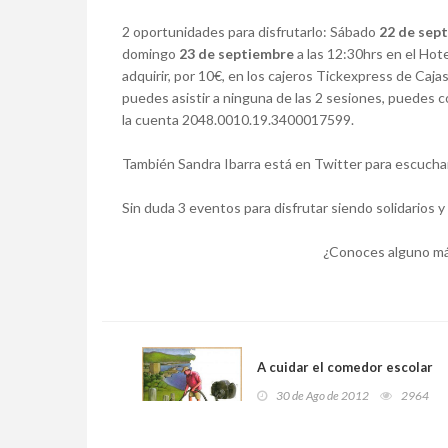
2 oportunidades para disfrutarlo: Sábado
22 de sep
domingo
23 de septiembre
a las 12:30hrs en el Ho
adquirir, por 10€, en los cajeros Tickexpress de Caja
puedes asistir a ninguna de las 2 sesiones, puedes c
la cuenta 2048.0010.19.3400017599.
También Sandra Ibarra está en Twitter para escuch
Sin duda 3 eventos para disfrutar siendo solidarios y
¿Conoces alguno má
A cuidar el comedor escolar
30 de Ago de 2012
2964