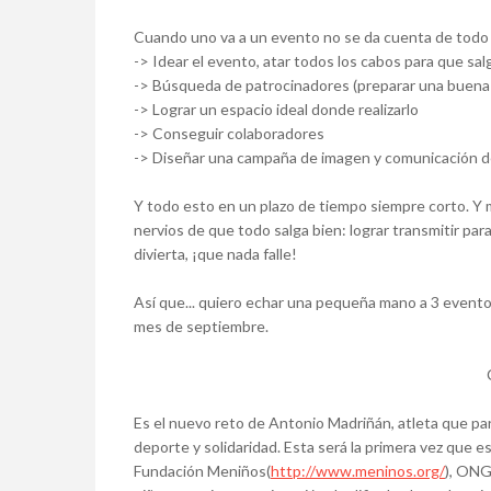
Cuando uno va a un evento no se da cuenta de todo e
-> Idear el evento, atar todos los cabos para que salg
-> Búsqueda de patrocinadores (preparar una buena 
-> Lograr un espacio ideal donde realizarlo
-> Conseguir colaboradores
-> Diseñar una campaña de imagen y comunicación de
Y todo esto en un plazo de tiempo siempre corto. Y m
nervios de que todo salga bien: lograr transmitir para 
divierta, ¡que nada falle!
Así que... quiero echar una pequeña mano a 3 evento
mes de septiembre.
Es el nuevo reto de Antonio Madriñán, atleta que pa
deporte y solidaridad. Esta será la primera vez que e
Fundación Meniños(
http://www.meninos.org/
), ONG