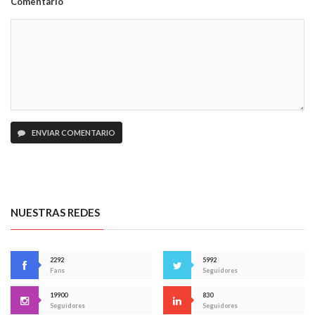
Comentario
ENVIAR COMENTARIO
NUESTRAS REDES
2292
5992
Fans
Seguidores
19900
830
Seguidores
Seguidores