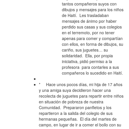
tantos compañeros suyos con
dibujos y mensajes para los niños
de Haití. Les trasladaban
mensajes de ánimo por haber
perdido sus casas y sus colegios
en el terremoto, por no tener
apenas para comer y compartían
con ellos, en forma de dibujos, su
cariño, sus juguetes… su
solidaridad. Ella, por propia
iniciativa, pidió permiso a la
profesora para contarles a sus
compañeros lo sucedido en Haití.
* Hace unos pocos días, mi hija de 17 años
y una amiga suya decidieron hacer una
recolecta de juguetes para repartir entre niños
en situación de pobreza de nuestra
Comunidad. Prepararon panfletos y los
repartieron a la salida del colegio de sus
hermanas pequeñas. El día del martes de
campo, en lugar de ir a comer el bollo con su