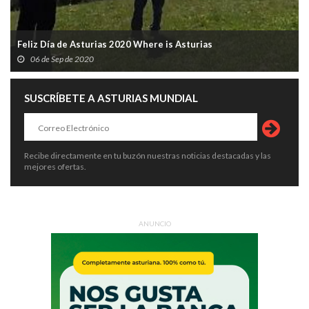
Feliz Día de Asturias 2020 Where is Asturias
06 de Sep de 2020
SUSCRÍBETE A ASTURIAS MUNDIAL
Recibe directamente en tu buzón nuestras noticias destacadas y las
mejores ofertas.
ANUNCIO