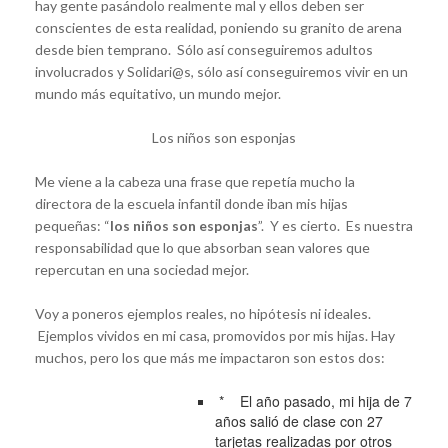
hay gente pasándolo realmente mal y ellos deben ser
conscientes de esta realidad, poniendo su granito de arena
desde bien temprano. Sólo así conseguiremos adultos
involucrados y Solidari@s, sólo así conseguiremos vivir en un
mundo más equitativo, un mundo mejor.
Los niños son esponjas
Me viene a la cabeza una frase que repetía mucho la
directora de la escuela infantil donde iban mis hijas
pequeñas: “
los niños son esponjas
”. Y es cierto. Es nuestra
responsabilidad que lo que absorban sean valores que
repercutan en una sociedad mejor.
Voy a poneros ejemplos reales, no hipótesis ni ideales.
Ejemplos vividos en mi casa, promovidos por mis hijas. Hay
muchos, pero los que más me impactaron son estos dos:
* El año pasado, mi hija de 7
años salió de clase con 27
tarjetas realizadas por otros