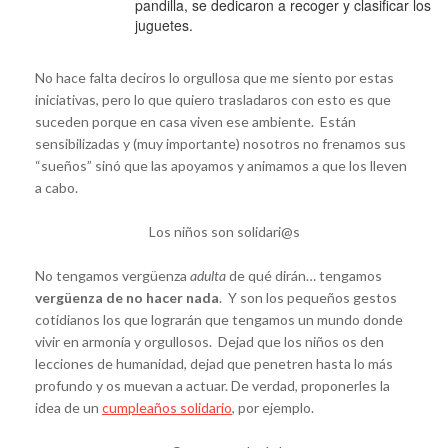
pandilla, se dedicaron a recoger y clasificar los
juguetes.
No hace falta deciros lo orgullosa que me siento por estas
iniciativas, pero lo que quiero trasladaros con esto es que
suceden porque en casa viven ese ambiente. Están
sensibilizadas y (muy importante) nosotros no frenamos sus
“sueños” sinó que las apoyamos y animamos a que los lleven
a cabo.
Los niños son solidari@s
No tengamos vergüenza
adulta
de qué dirán… tengamos
vergüenza de no hacer nada
. Y son los pequeños gestos
cotidianos los que lograrán que tengamos un mundo donde
vivir en armonía y orgullosos. Dejad que los niños os den
lecciones de humanidad, dejad que penetren hasta lo más
profundo y os muevan a actuar. De verdad, proponerles la
idea de un
cumpleaños solidario
, por ejemplo.