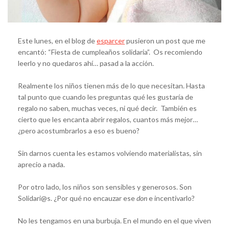
Este lunes, en el blog de
esparcer
pusieron un post que me
encantó: “Fiesta de cumpleaños solidaria”. Os recomiendo
leerlo y no quedaros ahí… pasad a la acción.
Realmente los niños tienen más de lo que necesitan. Hasta
tal punto que cuando les preguntas qué les gustaría de
regalo no saben, muchas veces, ni qué decir. También es
cierto que les encanta abrir regalos, cuantos más mejor…
¿pero acostumbrarlos a eso es bueno?
Sin darnos cuenta les estamos volviendo materialistas, sin
aprecio a nada.
Por otro lado, los niños son sensibles y generosos. Son
Solidari@s. ¿Por qué no encauzar ese
don
e incentivarlo?
No les tengamos en una burbuja. En el mundo en el que viven