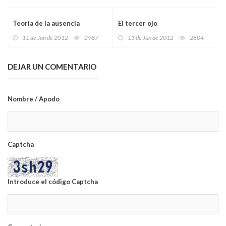
Teoría de la ausencia
El tercer ojo
11 de Jun de 2012
2987
13 de Jun de 2012
2804
DEJAR UN COMENTARIO
Nombre / Apodo
Captcha
Introduce el código Captcha