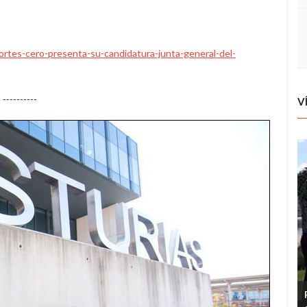
ortes-cero-presenta-su-candidatura-junta-general-del-
----------
V