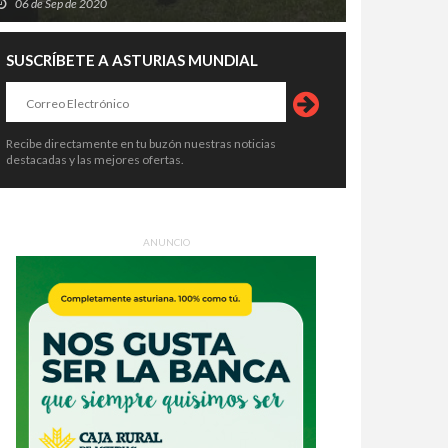
06 de Sep de 2020
SUSCRÍBETE A ASTURIAS MUNDIAL
Recibe directamente en tu buzón nuestras noticias
destacadas y las mejores ofertas.
ANUNCIO