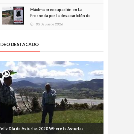
frontal
Máxima preocupación en La
Fresneda por la desaparición de
Irene, una menor de 15 años
03 de Jun de 2026
ÍDEO DESTACADO
Feliz Día de Asturias 2020 Where is Asturias