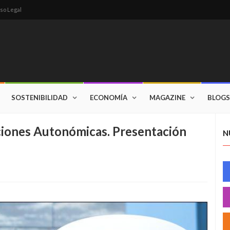
so Legal
SOSTENIBILIDAD
ECONOMÍA
MAGAZINE
BLOGS
ciones Autonómicas. Presentación
N