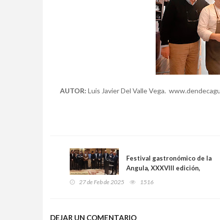
AUTOR:
Luis Javier Del Valle Vega. www.dendecag
Festival gastronómico de la
Angula, XXXVIII edición,
2025. Presentación.
27 de Feb de 2025
1516
DEJAR UN COMENTARIO