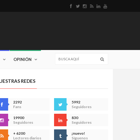
OPINIÓN
UESTRAS REDES
2292
5992
Fans
Seguidores
19900
830
Seguidores
Seguidores
+ 6200
¡nuevo!
Lectores diarios
Síguenos