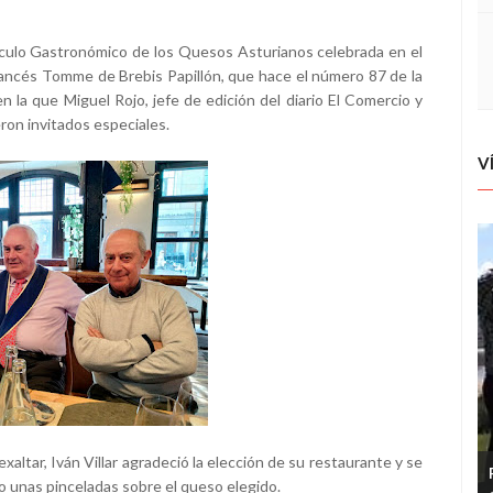
culo Gastronómico de los Quesos Asturianos celebrada en el
rancés Tomme de Brebis Papillón, que hace el número 87 de la
en la que Miguel Rojo, jefe de edición del diario El Comercio y
ron invitados especiales.
V
exaltar, Iván Villar agradeció la elección de su restaurante y se
dio unas pinceladas sobre el queso elegido.