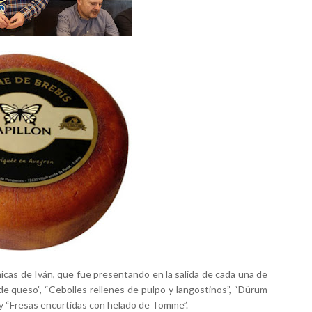
icas de Iván, que fue presentando en la salida de cada una de
e queso”, “Cebolles rellenes de pulpo y langostinos”, “Dürum
y “Fresas encurtidas con helado de Tomme”.