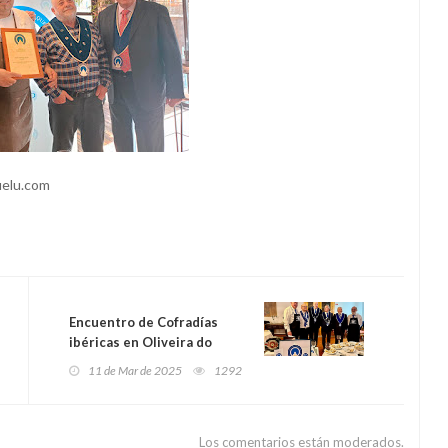
uelu.com
Encuentro de Cofradías
ibéricas en Oliveira do
Hospital, 2025.
11 de Mar de 2025
1292
Los comentarios están moderados.