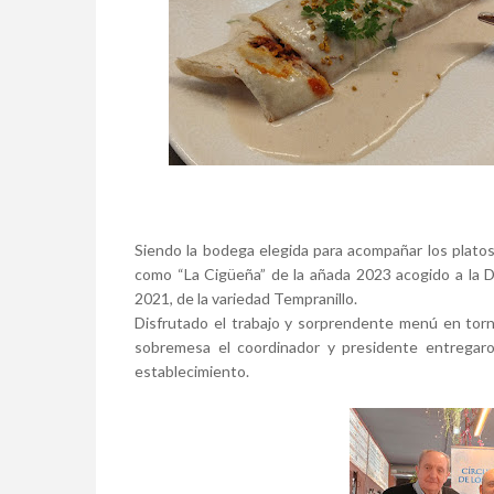
Siendo la bodega elegida para acompañar los platos
como “La Cigüeña” de la añada 2023 acogido a la D
2021, de la variedad Tempranillo.
Disfrutado el trabajo y sorprendente menú en torno
sobremesa el coordinador y presidente entregaro
establecimiento.