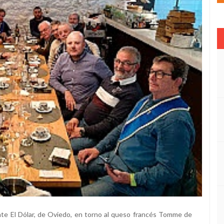
nte El Dólar, de Oviedo, en torno al queso francés Tomme de