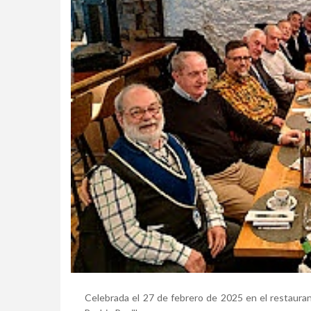
Celebrada el 27 de febrero de 2025 en el restaura