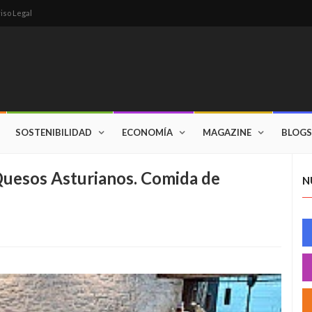
iso Legal
SOSTENIBILIDAD
ECONOMÍA
MAGAZINE
BLOGS
Quesos Asturianos. Comida de
N