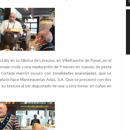
talis en su fábrica de Lévezou, en Villefranche de Panat, en el
oveja cruda y una maduración de 9 meses en cuevas, de pasta
y corteza marrón oscuro con tonalidades anaranjadas, que se
paña lo hace Mantequerías Arias, S.A. Que se presentó con dos
r su textura al ser degustado de una u otra forma: en cuñas en