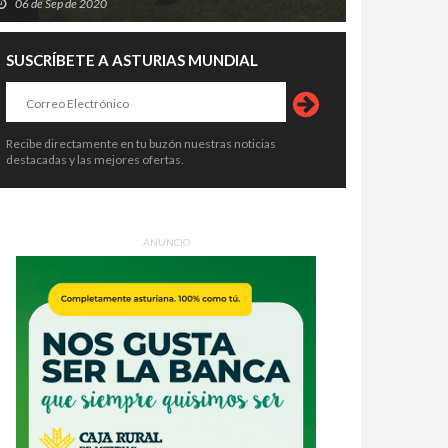
06 de Sep de 2020
SUSCRÍBETE A ASTURIAS MUNDIAL
Recibe directamente en tu buzón nuestras noticias
destacadas y las mejores ofertas.
ANUNCIO