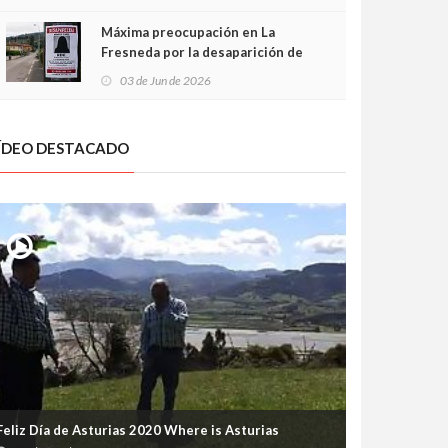
frontal
Máxima preocupación en La
Fresneda por la desaparición de
Irene, una menor de 15 años
03 de Jun de 2026
ÍDEO DESTACADO
Feliz Día de Asturias 2020 Where is Asturias