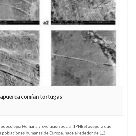
tapuerca comían tortugas
aleoecología Humana y Evolución Social (IPHES) asegura que
as poblaciones humanas de Europa, hace alrededor de 1,2