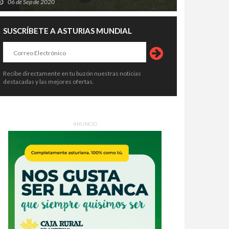
06 de Sep de 2020
SUSCRÍBETE A ASTURIAS MUNDIAL
Recibe directamente en tu buzón nuestras noticias
destacadas y las mejores ofertas.
ANUNCIO