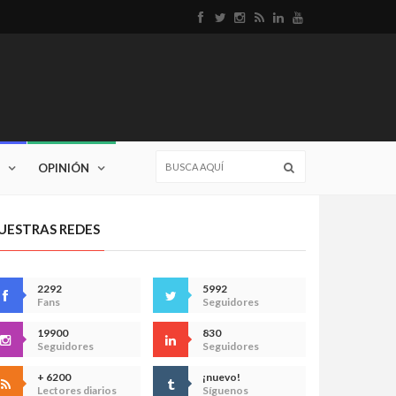
OPINIÓN
UESTRAS REDES
2292
5992
Fans
Seguidores
19900
830
Seguidores
Seguidores
+ 6200
¡nuevo!
Lectores diarios
Síguenos