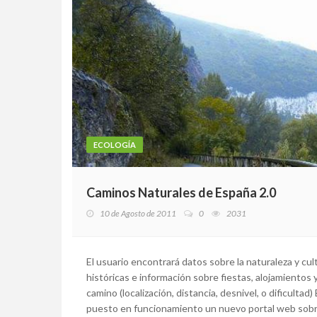
ECOLOGÍA
Caminos Naturales de España 2.0
10 de Agosto de 2011
0
2031
El usuario encontrará datos sobre la naturaleza y cul
históricas e información sobre fiestas, alojamientos
camino (localización, distancia, desnivel, o dificulta
puesto en funcionamiento un nuevo portal web sobre