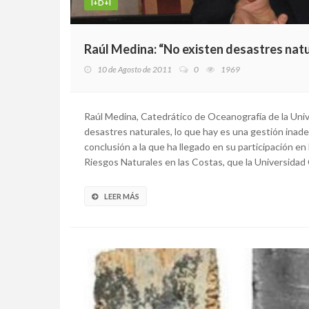
I+D+I
Raúl Medina: “No existen desastres natu
10 de Agosto de 2011
0
1969
Raúl Medina, Catedrático de Oceanografía de la Univ
desastres naturales, lo que hay es una gestión inade
conclusión a la que ha llegado en su participación e
Riesgos Naturales en las Costas, que la Universidad C
LEER MÁS