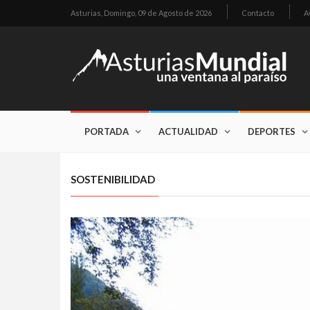
Asturias,
Domingo, 09 de Agosto de 2026
Contacto
A
PORTADA
ACTUALIDAD
DEPORTES
SOSTENIBILIDAD