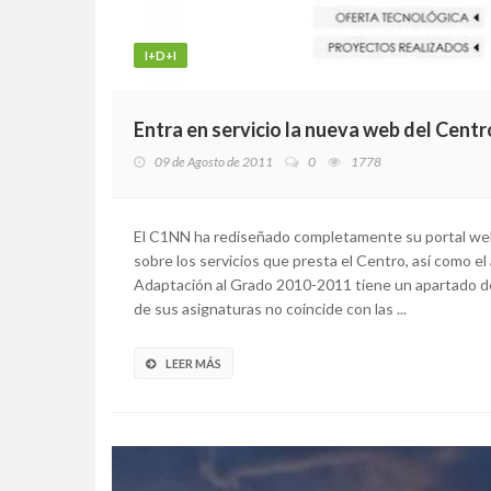
I+D+I
Entra en servicio la nueva web del Cent
09 de Agosto de 2011
0
1778
El C1NN ha rediseñado completamente su portal web. 
sobre los servicios que presta el Centro, así como e
Adaptación al Grado 2010-2011 tiene un apartado de 
de sus asignaturas no coincide con las ...
LEER MÁS