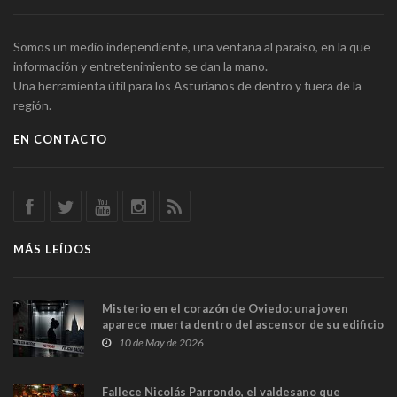
Somos un medio independiente, una ventana al paraíso, en la que
información y entretenimiento se dan la mano.
Una herramienta útil para los Asturianos de dentro y fuera de la
región.
EN CONTACTO
MÁS LEÍDOS
Misterio en el corazón de Oviedo: una joven
aparece muerta dentro del ascensor de su edificio
y las cámaras captan sus últimos minutos
10 de May de 2026
Fallece Nicolás Parrondo, el valdesano que