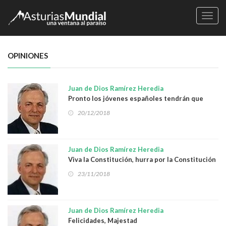
Naveg
OPINIONES
Juan de Dios Ramírez Heredia
Pronto los jóvenes españoles tendrán que
vivir debajo de un puente
20/12/2018
Juan de Dios Ramírez Heredia
Viva la Constitución, hurra por la Constitución
23/11/2018
Juan de Dios Ramírez Heredia
Felicidades, Majestad