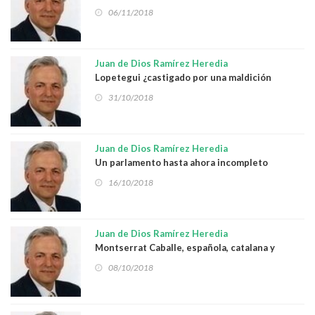
06/11/2018
Juan de Dios Ramírez Heredia
Lopetegui ¿castigado por una maldición
gitana?
31/10/2018
Juan de Dios Ramírez Heredia
Un parlamento hasta ahora incompleto
16/10/2018
Juan de Dios Ramírez Heredia
Montserrat Caballe, española, catalana y
gitana universal
08/10/2018