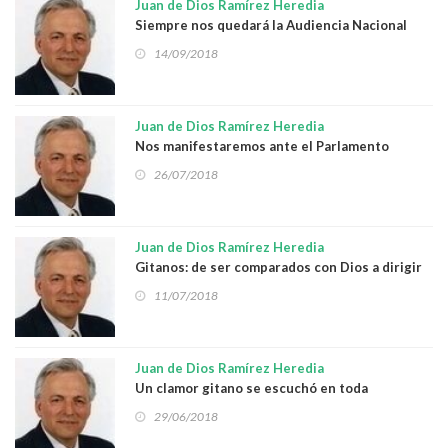
Juan de Dios Ramírez Heredia
Siempre nos quedará la Audiencia Nacional
14/09/2018
Juan de Dios Ramírez Heredia
Nos manifestaremos ante el Parlamento
italiano en Roma
26/07/2018
Juan de Dios Ramírez Heredia
Gitanos: de ser comparados con Dios a dirigir
el Centro de Investigaciones Sociológicas
11/07/2018
Juan de Dios Ramírez Heredia
Un clamor gitano se escuchó en toda
Barcelona
29/06/2018