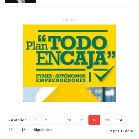
ANUNCIO
«
Anterior
1
2
...
10
11
12
13
14
15
16
Siguiente
»
Página 12 de 16