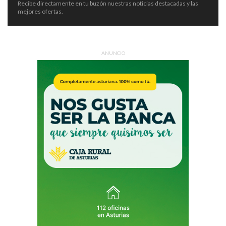
Recibe directamente en tu buzón nuestras noticias destacadas y las
mejores ofertas.
ANUNCIO