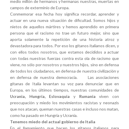
medio millón de hermanos y hermanas nuestras, muertas en
campos de exterminio de Europa.
Conmemorar esa fecha hoy significa recordar, aprender y
actuar en una nueva situación de dificultad. Somos hijos y
nietos de aquellos mártires y hemos aprendido en primera
persona que el racismo no trae un futuro mejor, sino que
aporta solamente la repetición de una historia atroz y
devastadora para todos. Por eso los gitanos italianos dicen, y
con ellos todos nosotros, que estamos decididos a actuar
con todas nuestras fuerzas contra esta ola de racismo que
viene, no sólo por nosotros y nuestros hijos, sino en defensa
de todos los ciudadanos, en defensa de nuestra civilización y
en defensa de nuestra democracia. Las asociaciones
gitanas de Italia levantan su voz para denunciar que en
Europa, en los últimos tiempos, nuestras comunidades de
Ucrania, Hungría, Eslovaquia
y
Rumania
viven con
preocupación y miedo los movimientos racistas y neonazis
que nos atacan, queman nuestras casas e incluso nos matan,
como ha pasado en Hungría y Ucrania.
Tenemos miedo del actual gobierno de Italia
En el llamamiento que hacen los gitanos italianos para