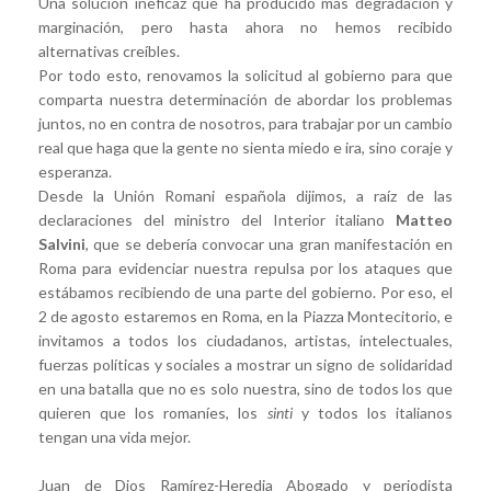
Una solución ineficaz que ha producido más degradación y
marginación, pero hasta ahora no hemos recibido
alternativas creíbles.
Por todo esto, renovamos la solicitud al gobierno para que
comparta nuestra determinación de abordar los problemas
juntos, no en contra de nosotros, para trabajar por un cambio
real que haga que la gente no sienta miedo e ira, sino coraje y
esperanza.
Desde la Unión Romani española dijimos, a raíz de las
declaraciones del ministro del Interior italiano
Matteo
Salvini
, que se debería convocar una gran manifestación en
Roma para evidenciar nuestra repulsa por los ataques que
estábamos recibiendo de una parte del gobierno. Por eso, el
2 de agosto estaremos en Roma, en la Piazza Montecitorio, e
invitamos a todos los ciudadanos, artistas, intelectuales,
fuerzas políticas y sociales a mostrar un signo de solidaridad
en una batalla que no es solo nuestra, sino de todos los que
quieren que los romaníes, los
sinti
y todos los italianos
tengan una vida mejor.
Juan de Dios Ramírez-Heredia Abogado y periodista