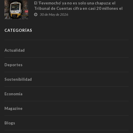
El ‘Fevemocho’ ya no es solo una chapuza: el
Tribunal de Cuentas cifra en casi 20 millones el
sobrecoste de los trenes que no cabían por los
30 de May de 2026
túneles
CATEGORÍAS
Actualidad
Deportes
Sostenibilidad
Economía
Magazine
Blogs