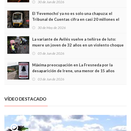
30 de Jun de 2026
El ‘Fevemocho’ ya no es solo una chapuza: el
Tribunal de Cuentas cifra en casi 20 millones el
sobrecoste de los trenes que no cabían por los
30 de May de 2026
túneles
La variante de Avilés vuelve a teñirse de luto:
muere un joven de 32 años en un violento choque
frontal
05 de Jun de 2026
Máxima preocupación en La Fresneda por la
desaparición de Irene, una menor de 15 años
03 de Jun de 2026
VÍDEO DESTACADO