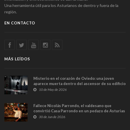
Una herramienta útil para los Asturianos de dentro y fuera de la
región.
EN CONTACTO
MÁS LEÍDOS
Misterio en el corazón de Oviedo: una joven
aparece muerta dentro del ascensor de su edificio
y las cámaras captan sus últimos minutos
10 de May de 2026
Fallece Nicolás Parrondo, el valdesano que
convirtió Casa Parrondo en un pedazo de Asturias
en Madrid
30 de Jun de 2026