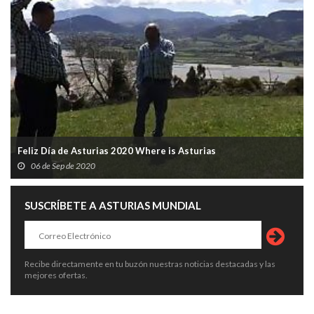
Feliz Día de Asturias 2020 Where is Asturias
06 de Sep de 2020
SUSCRÍBETE A ASTURIAS MUNDIAL
Recibe directamente en tu buzón nuestras noticias destacadas y las
mejores ofertas.