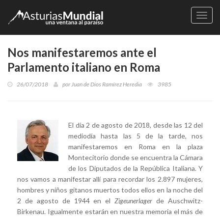
Naveg
Nos manifestaremos ante el
Parlamento italiano en Roma
26/07/2018
por
Juan de Dios Ramírez Heredia
3985
El día 2 de agosto de 2018, desde las 12 del
mediodía hasta las 5 de la tarde, nos
manifestaremos en Roma en la plaza
Montecitorio donde se encuentra la Cámara
de los Diputados de la República Italiana. Y
nos vamos a manifestar allí para recordar los 2.897 mujeres,
hombres y niños gitanos muertos todos ellos en la noche del
2 de agosto de 1944 en el
Zigeunerlager
de Auschwitz-
Birkenau. Igualmente estarán en nuestra memoria el más de