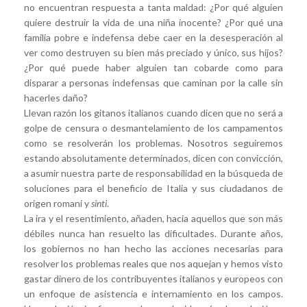
no encuentran respuesta a tanta maldad: ¿Por qué alguien
quiere destruir la vida de una niña inocente? ¿Por qué una
familia pobre e indefensa debe caer en la desesperación al
ver como destruyen su bien más preciado y único, sus hijos?
¿Por qué puede haber alguien tan cobarde como para
disparar a personas indefensas que caminan por la calle sin
hacerles daño?
Llevan razón los gitanos italianos cuando dicen que no será a
golpe de censura o desmantelamiento de los campamentos
como se resolverán los problemas. Nosotros seguiremos
estando absolutamente determinados, dicen con convicción,
a asumir nuestra parte de responsabilidad en la búsqueda de
soluciones para el beneficio de Italia y sus ciudadanos de
origen romaní y
sinti
.
La ira y el resentimiento, añaden, hacia aquellos que son más
débiles nunca han resuelto las dificultades. Durante años,
los gobiernos no han hecho las acciones necesarias para
resolver los problemas reales que nos aquejan y hemos visto
gastar dinero de los contribuyentes italianos y europeos con
un enfoque de asistencia e internamiento en los campos.