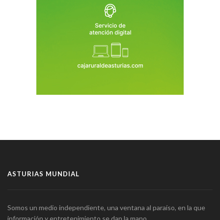
ASTURIAS MUNDIAL
Somos un medio independiente, una ventana al paraíso, en la que
información y entretenimiento se dan la mano.