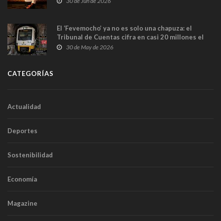
30 de Jun de 2026
El ‘Fevemocho’ ya no es solo una chapuza: el
Tribunal de Cuentas cifra en casi 20 millones el
sobrecoste de los trenes que no cabían por los
30 de May de 2026
túneles
CATEGORÍAS
Actualidad
Deportes
Sostenibilidad
Economía
Magazine