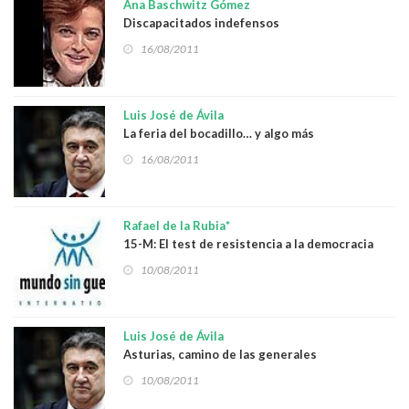
Ana Baschwitz Gómez
Discapacitados indefensos
16/08/2011
Luis José de Ávila
La feria del bocadillo… y algo más
16/08/2011
Rafael de la Rubia*
15-M: El test de resistencia a la democracia
10/08/2011
Luis José de Ávila
Asturias, camino de las generales
10/08/2011