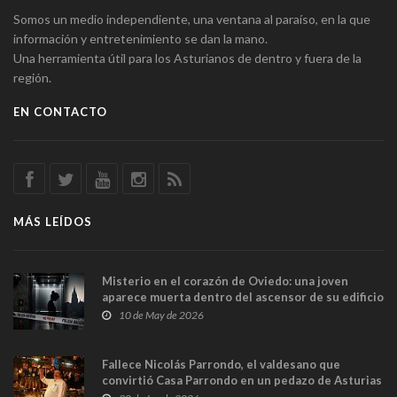
Somos un medio independiente, una ventana al paraíso, en la que
información y entretenimiento se dan la mano.
Una herramienta útil para los Asturianos de dentro y fuera de la
región.
EN CONTACTO
MÁS LEÍDOS
Misterio en el corazón de Oviedo: una joven
aparece muerta dentro del ascensor de su edificio
y las cámaras captan sus últimos minutos
10 de May de 2026
Fallece Nicolás Parrondo, el valdesano que
convirtió Casa Parrondo en un pedazo de Asturias
en Madrid