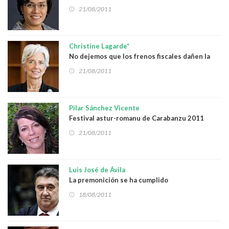
21/08/2011
Christine Lagarde*
No dejemos que los frenos fiscales dañen la
recuperación
21/08/2011
Pilar Sánchez Vicente
Festival astur-romanu de Carabanzu 2011
21/08/2011
Luis José de Ávila
La premonición se ha cumplido
18/08/2011