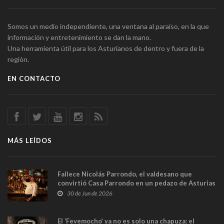
Somos un medio independiente, una ventana al paraíso, en la que
información y entretenimiento se dan la mano.
Una herramienta útil para los Asturianos de dentro y fuera de la
región.
EN CONTACTO
MÁS LEÍDOS
Fallece Nicolás Parrondo, el valdesano que
convirtió Casa Parrondo en un pedazo de Asturias
en Madrid
30 de Jun de 2026
El ‘Fevemocho’ ya no es solo una chapuza: el