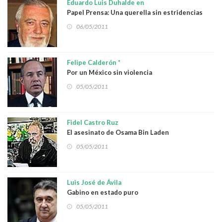
Eduardo Luis Duhalde en
Papel Prensa: Una querella sin estridencias
06/05/2011
Felipe Calderón *
Por un México sin violencia
05/05/2011
Fidel Castro Ruz
El asesinato de Osama Bin Laden
05/05/2011
Luis José de Ávila
Gabino en estado puro
05/05/2011