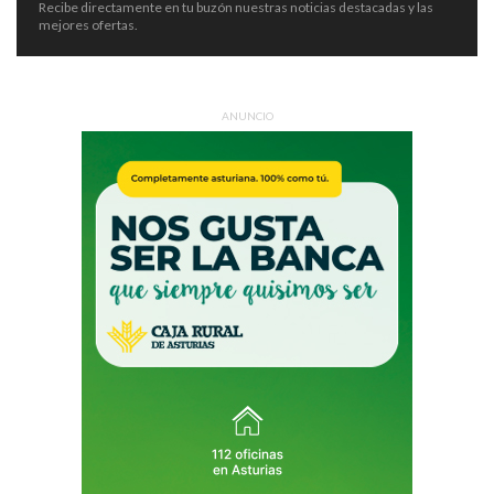
Recibe directamente en tu buzón nuestras noticias destacadas y las
mejores ofertas.
ANUNCIO