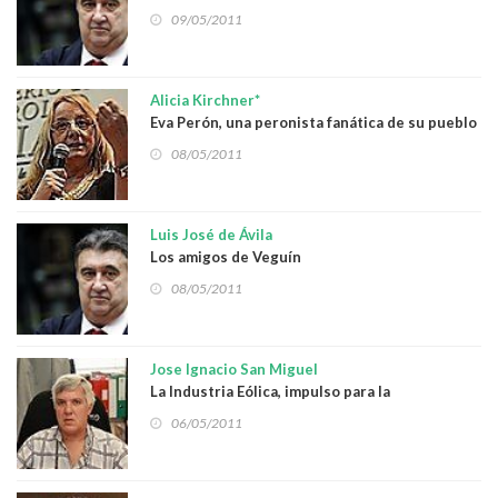
09/05/2011
Alicia Kirchner*
Eva Perón, una peronista fanática de su pueblo
08/05/2011
Luis José de Ávila
Los amigos de Veguín
08/05/2011
Jose Ignacio San Miguel
La Industria Eólica, impulso para la
sostenibilidad
06/05/2011