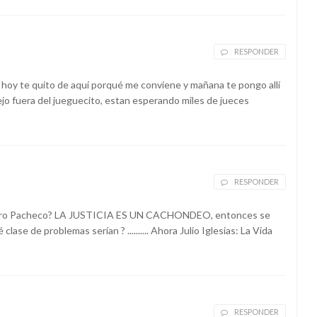
RESPONDER
y te quito de aquí porqué me conviene y mañana te pongo allí
jo fuera del jueguecito, estan esperando miles de jueces
RESPONDER
e Pedro Pacheco? LA JUSTICIA ES UN CACHONDEO, entonces se
ase de problemas serían ? .......... Ahora Julio Iglesias: La Vida
RESPONDER