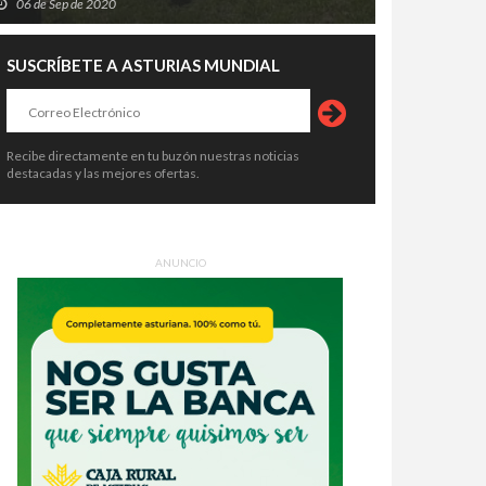
06 de Sep de 2020
SUSCRÍBETE A ASTURIAS MUNDIAL
Recibe directamente en tu buzón nuestras noticias
destacadas y las mejores ofertas.
ANUNCIO