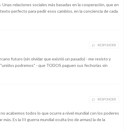
o. Unas relaciones sociales más basadas en la cooperación, que en
ntexto perfecto para pedir esos cambios, en la conciencia de cada
RESPONDER
cano futuro (sin olvidar que existió un pasado) - me resisto y
ue "unidos podremos" - que TODOS paguen sus fechorias sin
RESPONDER
i no acabemos todos lo que ocurre a nivel mundial con los poderes
 más. Es la III guerra mundial oculta (no de armas) la de la