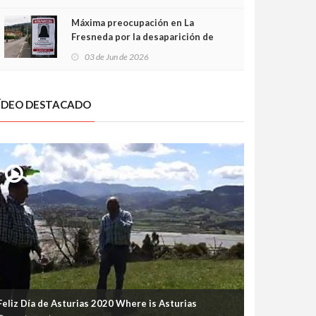
frontal
Máxima preocupación en La
Fresneda por la desaparición de
Irene, una menor de 15 años
03 de Jun de 2026
ÍDEO DESTACADO
Feliz Día de Asturias 2020 Where is Asturias