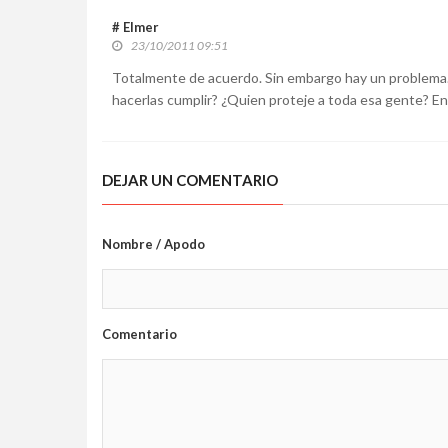
# Elmer
23/10/2011 09:51
Totalmente de acuerdo. Sin embargo hay un problema.
hacerlas cumplir? ¿Quien proteje a toda esa gente? En
DEJAR UN COMENTARIO
Nombre / Apodo
Comentario