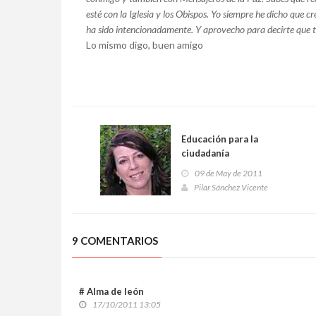
esté con la Iglesia y los Obispos. Yo siempre he dicho que c
ha sido intencionadamente. Y aprovecho para decirte que 
Lo mismo digo, buen amigo
Educación para la
ciudadanía
09 de May de 2011
Pilar Sánchez Vicente
9 COMENTARIOS
# Alma de león
17/10/2011 13:05