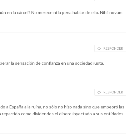
ún en la cárcel? No merece ni la pena hablar de ello. Nihil novum
RESPONDER
uperar la sensación de confianza en una sociedad justa.
RESPONDER
do a España a la ruina, no sólo no hizo nada sino que empeoró las
 repartido como dividendos el dinero inyectado a sus entidades