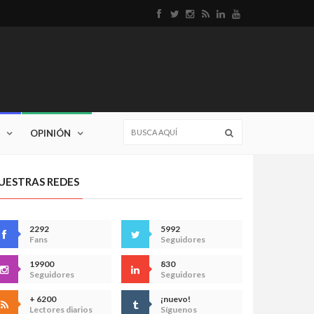
OPINIÓN
UESTRAS REDES
2292
5992
Fans
Seguidores
19900
830
Seguidores
Seguidores
+ 6200
¡nuevo!
Lectores diarios
Síguenos