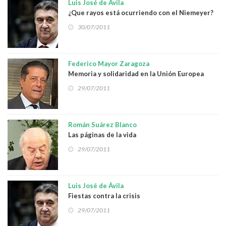
Luis José de Ávila
¿Que rayos está ocurriendo con el Niemeyer?
30/07/2011
Federico Mayor Zaragoza
Memoria y solidaridad en la Unión Europea
29/07/2011
Román Suárez Blanco
Las páginas de la vida
29/07/2011
Luis José de Ávila
Fiestas contra la crisis
29/07/2011