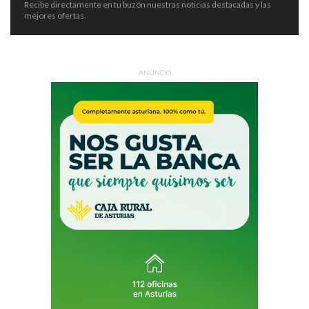
Recibe directamente en tu buzón nuestras noticias destacadas y las
mejores ofertas.
ANUNCIO