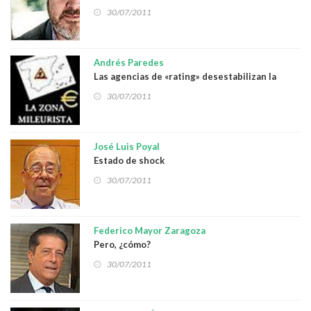
30/07/2011
Andrés Paredes
Las agencias de «rating» desestabilizan la
economía nacional
30/07/2011
José Luis Poyal
Estado de shock
30/07/2011
Federico Mayor Zaragoza
Pero, ¿cómo?
30/07/2011