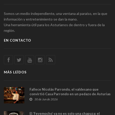
Somos un medio independiente, una ventana al paraíso, en la que
información y entretenimiento se dan la mano.
Una herramienta útil para los Asturianos de dentro y fuera de la
región.
EN CONTACTO
MÁS LEÍDOS
Fallece Nicolás Parrondo, el valdesano que
convirtió Casa Parrondo en un pedazo de Asturias
en Madrid
30 de Jun de 2026
El ‘Fevemocho’ ya no es solo una chapuza: el