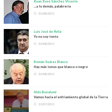
Xuan Xosé Sánchez Vicente
....y lo demás, palabrería
01/08/2011
Luis José de Ávila
Yo no soy tonto
01/08/2011
Román Suárez Blanco
Hay más tonos que blanco o negro
01/08/2011
Aldo Bonalumi
Vamos hacia el enfriamiento global de la Tierra
31/07/2011