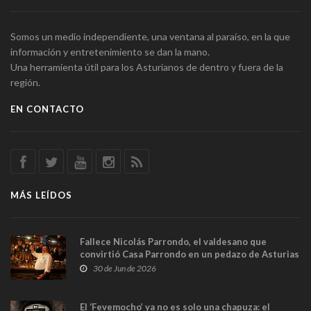
Somos un medio independiente, una ventana al paraíso, en la que
información y entretenimiento se dan la mano.
Una herramienta útil para los Asturianos de dentro y fuera de la
región.
EN CONTACTO
MÁS LEÍDOS
Fallece Nicolás Parrondo, el valdesano que
convirtió Casa Parrondo en un pedazo de Asturias
en Madrid
30 de Jun de 2026
El ‘Fevemocho’ ya no es solo una chapuza: el