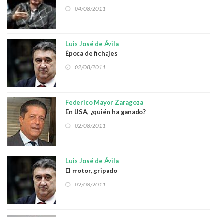
04/08/2011
Luis José de Ávila
Época de fichajes
02/08/2011
Federico Mayor Zaragoza
En USA, ¿quién ha ganado?
02/08/2011
Luis José de Ávila
El motor, gripado
02/08/2011