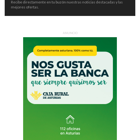
Recibe directamente en tu buzón nuestras noticias destacadas y las
mejores ofertas.
ANUNCIO