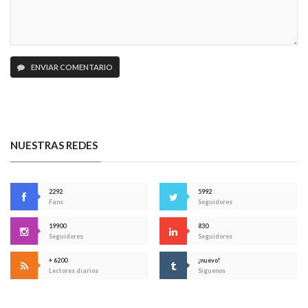
ENVIAR COMENTARIO
NUESTRAS REDES
2292
5992
Fans
Seguidores
19900
830
Seguidores
Seguidores
+ 6200
¡nuevo!
Lectores diarios
Síguenos