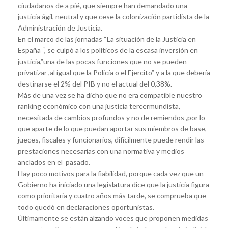
ciudadanos de a pié, que siempre han demandado una
justicia ágil, neutral y que cese la colonización partidista de la
Administración de Justicia.
En el marco de las jornadas “La situación de la Justicia en
España “, se culpó a los políticos de la escasa inversión en
justicia,”una de las pocas funciones que no se pueden
privatizar ,al igual que la Policía o el Ejercito” y a la que debería
destinarse el 2% del PIB y no el actual del 0,38%.
Más de una vez se ha dicho que no era compatible nuestro
ranking económico con una justicia tercermundista,
necesitada de cambios profundos y no de remiendos ,por lo
que aparte de lo que puedan aportar sus miembros de base,
jueces, fiscales y funcionarios, difícilmente puede rendir las
prestaciones necesarias con una normativa y medios
anclados en el pasado.
Hay poco motivos para la fiabilidad, porque cada vez que un
Gobierno ha iniciado una legislatura dice que la justicia figura
como prioritaria y cuatro años más tarde, se comprueba que
todo quedó en declaraciones oportunistas.
Últimamente se están alzando voces que proponen medidas