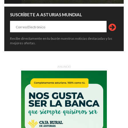
SUSCRÍBETE A ASTURIAS MUNDIAL
Recibe directamente en tu buzón nuestras noticias destacadas y las
mejores ofertas.
ANUNCIO