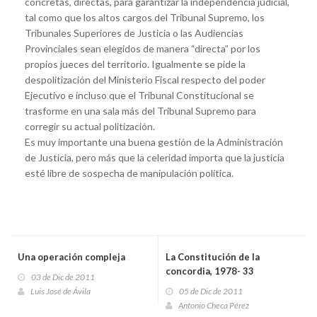
concretas, directas, para garantizar la independencia judicial,
tal como que los altos cargos del Tribunal Supremo, los
Tribunales Superiores de Justicia o las Audiencias
Provinciales sean elegidos de manera “directa” por los
propios jueces del territorio. Igualmente se pide la
despolitización del Ministerio Fiscal respecto del poder
Ejecutivo e incluso que el Tribunal Constitucional se
trasforme en una sala más del Tribunal Supremo para
corregir su actual politización.
Es muy importante una buena gestión de la Administración
de Justicia, pero más que la celeridad importa que la justicia
esté libre de sospecha de manipulación política.
Una operación compleja
La Constitución de la
concordia, 1978- 33
03 de Dic de 2011
Aniversario
Luis José de Ávila
05 de Dic de 2011
Antonio Checa Pérez