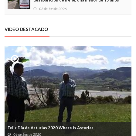
desaparición de Irene, una menor de 15 años
03 de Jun de 2026
VÍDEO DESTACADO
Feliz Día de Asturias 2020 Where is Asturias
06 de Sep de 2020