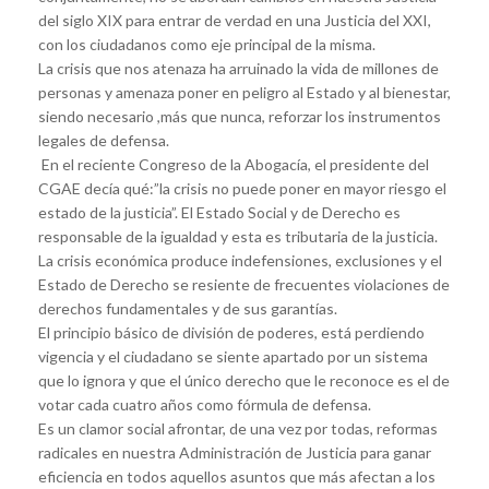
del siglo XIX para entrar de verdad en una Justicia del XXI,
con los ciudadanos como eje principal de la misma.
La crisis que nos atenaza ha arruinado la vida de millones de
personas y amenaza poner en peligro al Estado y al bienestar,
siendo necesario ,más que nunca, reforzar los instrumentos
legales de defensa.
En el reciente Congreso de la Abogacía, el presidente del
CGAE decía qué:”la crisis no puede poner en mayor riesgo el
estado de la justicia”. El Estado Social y de Derecho es
responsable de la igualdad y esta es tributaria de la justicia.
La crisis económica produce indefensiones, exclusiones y el
Estado de Derecho se resiente de frecuentes violaciones de
derechos fundamentales y de sus garantías.
El principio básico de división de poderes, está perdiendo
vigencia y el ciudadano se siente apartado por un sistema
que lo ignora y que el único derecho que le reconoce es el de
votar cada cuatro años como fórmula de defensa.
Es un clamor social afrontar, de una vez por todas, reformas
radicales en nuestra Administración de Justicia para ganar
eficiencia en todos aquellos asuntos que más afectan a los