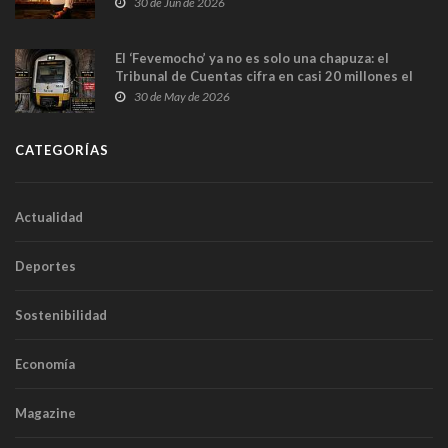
30 de Jun de 2026
El ‘Fevemocho’ ya no es solo una chapuza: el
Tribunal de Cuentas cifra en casi 20 millones el
sobrecoste de los trenes que no cabían por los
30 de May de 2026
túneles
CATEGORÍAS
Actualidad
Deportes
Sostenibilidad
Economía
Magazine