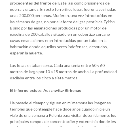
procedentes del frente del Este, así como prisioneros de
guerra y gitanos. En este terrorífico lugar, fueron asesinadas
unas 200.000 personas. Murieron, una vez introducidas en
las cámaras de gas, no por el efecto del gas pesticida
Zyklon
B
sino por las emanaciones producidas por un motor de
gasolina de 200 caballos situado en un cobertizo cercano
cuyas emanaciones eran introducidas por un tubo en la
habitación donde aquellos seres indefensos, desnudos,
esperan la muerte.
Las fosas estaban cerca. Cada una tenía entre 50 y 60
metros de largo por 10 a 15 metros de ancho. La profundidad
oscilaba entre los cinco a siete metros.
El infierno existe:
Auschwitz-Birkenau
Ha pasado el tiempo y siguen en mi memoria las imágenes
terribles que contemplé hace doce años cuando inicié un
viaje de una semana a Polonia para visitar detenidamente los
principales campos de concentración y exterminio donde les