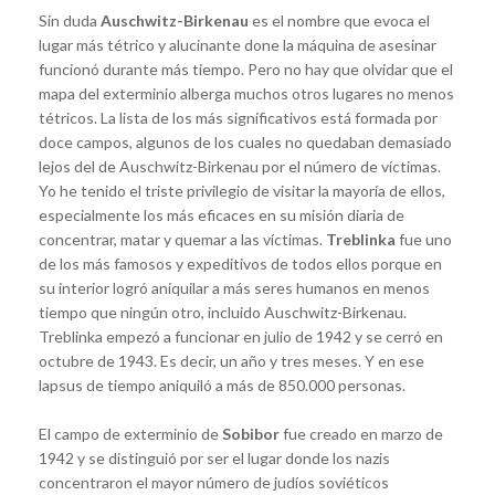
Sin duda
Auschwitz-Birkenau
es el nombre que evoca el
lugar más tétrico y alucinante done la máquina de asesinar
funcionó durante más tiempo. Pero no hay que olvidar que el
mapa del exterminio alberga muchos otros lugares no menos
tétricos. La lista de los más significativos está formada por
doce campos, algunos de los cuales no quedaban demasiado
lejos del de Auschwitz-Birkenau por el número de víctimas.
Yo he tenido el triste privilegio de visitar la mayoría de ellos,
especialmente los más eficaces en su misión diaria de
concentrar, matar y quemar a las víctimas.
Treblinka
fue uno
de los más famosos y expeditivos de todos ellos porque en
su interior logró aniquilar a más seres humanos en menos
tiempo que ningún otro, incluido Auschwitz-Birkenau.
Treblinka empezó a funcionar en julio de 1942 y se cerró en
octubre de 1943. Es decir, un año y tres meses. Y en ese
lapsus de tiempo aniquiló a más de 850.000 personas.
El campo de exterminio de
Sobibor
fue creado en marzo de
1942 y se distinguió por ser el lugar donde los nazis
concentraron el mayor número de judíos soviéticos