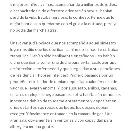
y mujeres, niños y niñas, acompañando a millones de judíos,
discapacitados o de diferente orientación sexual, habían
perdido la vida. Estaba nervioso, lo confieso. Pensé que lo
mejor habría sido quedarme con el guía a la entrada, pero ya
no podía dar marcha atrás.
Una joven judía polaca que nos acompañó a aquel siniestro
lugar nos dijo que los que iban camino de la muerte entraban
tranquilos. Habían sido hábilmente engañados. Les habían
dicho que iban a tomar una ducha para evitar cualquier tipo
de infección o enfermedad y que luego irían a sus pabellones
de residencia. ¡Pobres infelices! Primero pasamos por un
pequeño recinto donde debían depositar cualquier cosa de
valor que llevaran encima. Y, por supuesto, anillos, cadenas,
collares o relojes. Luego pasamos a otra habitación donde los
inocentes debían desnudarse enteramente y depositar en
unos estantes sus ropas que luego, les decían, debían
recoger. Y finalmente entramos en la cámara de gas. Una
gran sala, obviamente sin ventanas y con capacidad para
albergar a mucha gente.