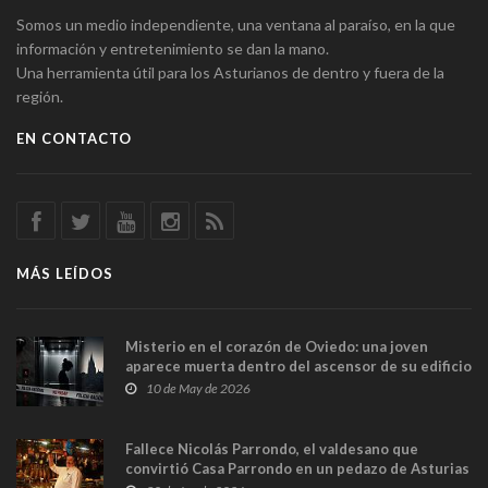
Somos un medio independiente, una ventana al paraíso, en la que
información y entretenimiento se dan la mano.
Una herramienta útil para los Asturianos de dentro y fuera de la
región.
EN CONTACTO
MÁS LEÍDOS
Misterio en el corazón de Oviedo: una joven
aparece muerta dentro del ascensor de su edificio
y las cámaras captan sus últimos minutos
10 de May de 2026
Fallece Nicolás Parrondo, el valdesano que
convirtió Casa Parrondo en un pedazo de Asturias
en Madrid