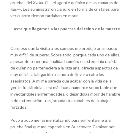
pruebas del
Xyclon B
―el agente químico de las cámaras de
gas―. Les suministraron cianuro en forma de cristales para
ver cuánto tiempo tardaban en morir.
Hasta que llegamos a las puertas del reino de la muerte
Confieso que la visita a los campos me produjo un impacto
muy difícil de superar. Sobre todo, porque cada uno de ellos,
a pesar de tener una finalidad común: el exterminio racista
de quien no perteneciera a la raza aria, ofrecía aspectos de
muy difícil catalogación a la hora de llevar a cabo los
asesinatos. A mi me parecía que acabar con la vida de la
gente fusilándolas, era más humanamente soportable que
inyectándoles enfermedades, o dejándolas morir de hambre
o de extenuación tras jornadas inacabables de trabajos
forzados.
Poco a poco me fui mentalizando para enfrentarme a la
prueba final que me esperaba en Auschwitz. Caminar por