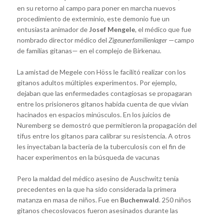
en su retorno al campo para poner en marcha nuevos
procedimiento de exterminio, este demonio fue un
entusiasta animador de
Josef Mengele
, el médico que fue
nombrado director médico del
Zigeunerfamilienlager
—campo
de familias gitanas— en el complejo de Birkenau.
La amistad de Megele con Höss le facilitó realizar con los
gitanos adultos múltiples experimentos. Por ejemplo,
dejaban que las enfermedades contagiosas se propagaran
entre los prisioneros gitanos habida cuenta de que vivían
hacinados en espacios minúsculos. En los juicios de
Nuremberg se demostró que permitieron la propagación del
tifus entre los gitanos para calibrar su resistencia. A otros
les inyectaban la bacteria de la tuberculosis con el fin de
hacer experimentos en la búsqueda de vacunas
Pero la maldad del médico asesino de Auschwitz tenía
precedentes en la que ha sido considerada la primera
matanza en masa de niños. Fue en
Buchenwald
. 250 niños
gitanos checoslovacos fueron asesinados durante las