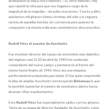
arrebataron la vida a cinco millones ―sí, cinco millones. Hay
que repetir la cifra para que nos hagamos cargo de la
magnitud de la tragedia― de judíos inocentes. Y junto a ellos
quinientos mil gitanos fuimos víctimas del odio y la ceguera
racista de aquellas bestias sin conciencia para quienes la
compasión y la misericordia eran sentimientos desconocidos.
Rudolf Höss el asesino de Auschwitz
Fue el primer director del campo de exterminio más diabólico
del régimen nazi. El 30 de abril de 1940 fue nombrado
comandante del nuevo campo y permaneció al frente del
mismo hasta finales de 1943. Höss era una máquina
perfectamente preparada para matar. El fue quien emprendió
la idea de ampliar Auschwitz construyendo
Birkennau
lo que
le permitió aumentar el número de asesinatos diarios hasta
alcanzar cifras espeluznantes.
Este
Rudolf Höss
fue especialmente sádico con los gitanos.
Tanto en su etapa de director fundador de Auschwitz, como