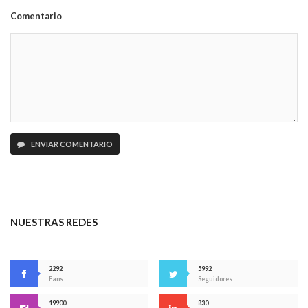
Comentario
ENVIAR COMENTARIO
NUESTRAS REDES
2292
5992
Fans
Seguidores
19900
830