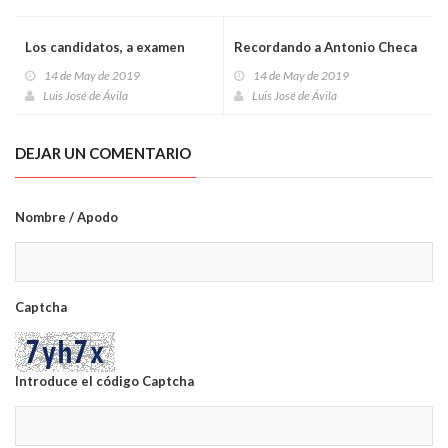
Los candidatos, a examen
Recordando a Antonio Checa
14 de May de 2019
14 de May de 2019
Luis José de Ávila
Luis José de Ávila
DEJAR UN COMENTARIO
Nombre / Apodo
Captcha
Introduce el código Captcha