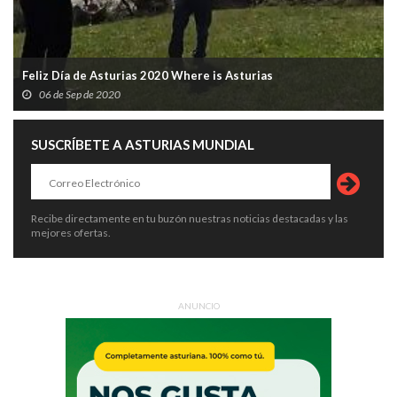
Feliz Día de Asturias 2020 Where is Asturias
06 de Sep de 2020
SUSCRÍBETE A ASTURIAS MUNDIAL
Recibe directamente en tu buzón nuestras noticias destacadas y las
mejores ofertas.
ANUNCIO