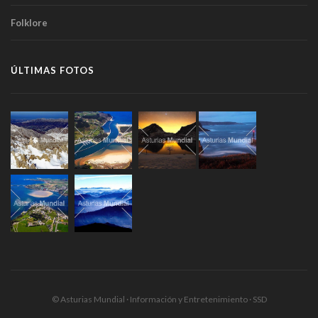
Folklore
ÚLTIMAS FOTOS
© Asturias Mundial · Información y Entretenimiento · SSD