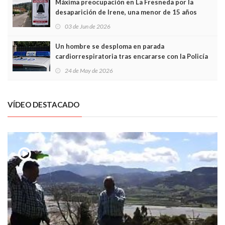
Máxima preocupación en La Fresneda por la
desaparición de Irene, una menor de 15 años
03 de Jun de 2026
Un hombre se desploma en parada
cardiorrespiratoria tras encararse con la Policía
Local en Luanco
24 de May de 2026
VÍDEO DESTACADO