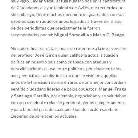
muy vago.
Javier Vidal
, actual número dos en la candidatura
de Ciudadanos al ayuntamiento de Avilés, me recuerda que,
sin embargo, tiene muchos documentos guardados con sus
experiencias en aquellos años, logrados a través de la labor
de dos periodístas que precisamente le fueron
recomendados por mi:
Miguel Somovilla
y
Mario G. Bango
.
No quiero finalizar estas líneas sin referirme a la intervención
del profesor
José Girón
quien calificó la actual situación
política en nuestro país como crispada con ataques y
descalificaciones al uso entre políticos, principalmente los
más jovencitos, tan distinto a lo que se vivió en aquellos
años de la transición donde en aras de una mejor concordia y
sentido ciudadano líderes de polos opuestos,
Manuel Fraga
y
Santiago Carrillo
, por ejemplo, negociaban y se saludaban
con una excelente relación personal, ajenos completamente,
y para bien del país, de cualquier tipo de cordón sanitario.
Deberían de aprender los actuales.