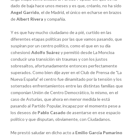
dado de baja hace unos meses y es que, créanlo, no ha sido
Angel Garrido
, el de Madrid, el único en echarse en brazos
de
Albert Rivera
y compañía.
Y es que hay mucho ciudadano de a pié, curtido en las
diferentes etapas políticas por las que vamos pasando, que
suspiran por un centro político, como el que en su día
cohesionó
Adolfo Suárez
y permitió desde La Moncloa
conducir una transición sin traumas y con los justos
sobresaltos, afortunadamente entonces perfectamente
superados. Como bien dije ayer en el Club de Prensa de "La
Nueva España" el centro fue dinamitado por la tensión y los
soterrados enfrentamientos entre las distintas familias que
componían Unión de Centro Democrático, lo mismo, en el
caso de Asturias, que ahora en menor medida le está
pasando al Partido Popular, incapaz por el momento pese a
los deseos de
Pablo Casado
de asentarse en ese espacio
político y que disputan, obviamente, con Ciudadanos.
Me prestó saludar en dicho acto a
Emilio García Pumarino