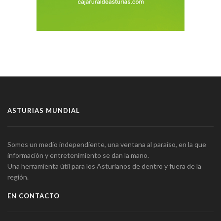
ASTURIAS MUNDIAL
Somos un medio independiente, una ventana al paraíso, en la que
información y entretenimiento se dan la mano.
Una herramienta útil para los Asturianos de dentro y fuera de la
región.
EN CONTACTO