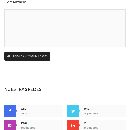
Comentario
ENVIAR COMENTARIO
NUESTRAS REDES
2292
5992
Fans
Seguidores
19900
830
Seguidores
Seguidores