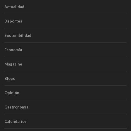
Actualidad
Deportes
Sostenibilidad
Economía
Magazine
Blogs
Opinión
Gastronomía
Calendarios