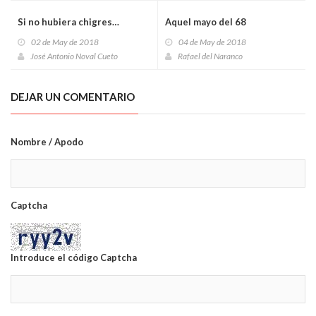
Si no hubiera chigres…
Aquel mayo del 68
02 de May de 2018
04 de May de 2018
José Antonio Noval Cueto
Rafael del Naranco
DEJAR UN COMENTARIO
Nombre / Apodo
Captcha
Introduce el código Captcha