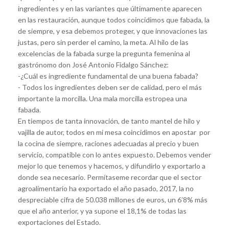
ingredientes y en las variantes que últimamente aparecen
en las restauración, aunque todos coincidimos que fabada, la
de siempre, y esa debemos proteger, y que innovaciones las
justas, pero sin perder el camino, la meta. Al hilo de las
excelencias de la fabada surge la pregunta femenina al
gastrónomo don José Antonio Fidalgo Sánchez:
-¿Cuál es ingrediente fundamental de una buena fabada?
- Todos los ingredientes deben ser de calidad, pero el más
importante la morcilla. Una mala morcilla estropea una
fabada.
En tiempos de tanta innovación, de tanto mantel de hilo y
vajilla de autor, todos en mi mesa coincidimos en apostar por
la cocina de siempre, raciones adecuadas al precio y buen
servicio, compatible con lo antes expuesto. Debemos vender
mejor lo que tenemos y hacemos, y difundirlo y exportarlo a
donde sea necesario. Permítaseme recordar que el sector
agroalimentario ha exportado el año pasado, 2017, la no
despreciable cifra de 50.038 millones de euros, un 6’8% más
que el año anterior, y ya supone el 18,1% de todas las
exportaciones del Estado.