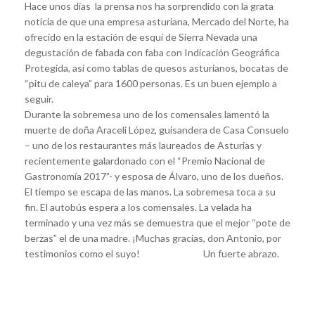
Hace unos días la prensa nos ha sorprendido con la grata
noticia de que una empresa asturiana, Mercado del Norte, ha
ofrecido en la estación de esquí de Sierra Nevada una
degustación de fabada con faba con Indicación Geográfica
Protegida, así como tablas de quesos asturianos, bocatas de
“pitu de caleya” para 1600 personas. Es un buen ejemplo a
seguir.
Durante la sobremesa uno de los comensales lamentó la
muerte de doña Araceli López, guisandera de Casa Consuelo
– uno de los restaurantes más laureados de Asturias y
recientemente galardonado con el “Premio Nacional de
Gastronomía 2017”- y esposa de Álvaro, uno de los dueños.
El tiempo se escapa de las manos. La sobremesa toca a su
fin. El autobús espera a los comensales. La velada ha
terminado y una vez más se demuestra que el mejor “pote de
berzas” el de una madre. ¡Muchas gracias, don Antonio, por
testimonios como el suyo! Un fuerte abrazo.