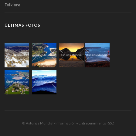
Folklore
ÚLTIMAS FOTOS
© Asturias Mundial · Información y Entretenimiento · SSD