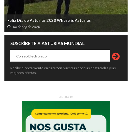
Feliz Día de Asturias 2020 Where is Asturias
06 de Sep de 2020
SUSCRÍBETE A ASTURIAS MUNDIAL
Recibe directamente en tu buzón nuestras noticias destacadas y las
mejores ofertas.
ANUNCIO