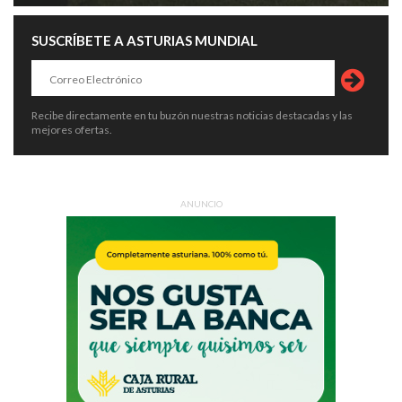
SUSCRÍBETE A ASTURIAS MUNDIAL
Recibe directamente en tu buzón nuestras noticias destacadas y las
mejores ofertas.
ANUNCIO