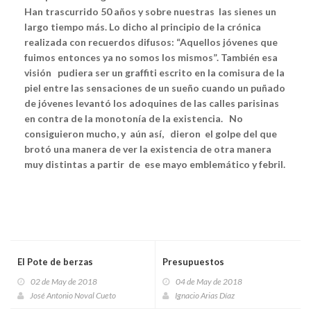
Han trascurrido 50 años y sobre nuestras las sienes un
largo tiempo más.
Lo dicho al principio de la crónica
realizada con recuerdos difusos: “Aquellos jóvenes que
fuimos entonces ya no somos los mismos”. También esa
visión pudiera ser un graffiti escrito en la comisura de la
piel entre las sensaciones de un sueño cuando un puñado
de jóvenes levantó los adoquines de las calles parisinas
en contra de la monotonía de la existencia.
No
consiguieron mucho, y aún así, dieron el golpe del que
brotó una manera de ver la existencia de otra manera
muy distintas a partir de ese mayo emblemático y febril.
El Pote de berzas
Presupuestos
02 de May de 2018
04 de May de 2018
José Antonio Noval Cueto
Ignacio Arias Díaz