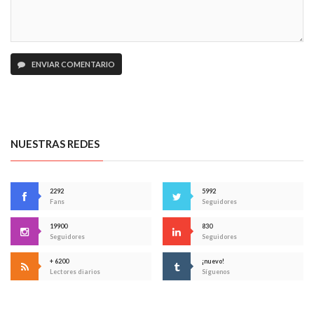
ENVIAR COMENTARIO
NUESTRAS REDES
2292
5992
Fans
Seguidores
19900
830
Seguidores
Seguidores
+ 6200
¡nuevo!
Lectores diarios
Síguenos