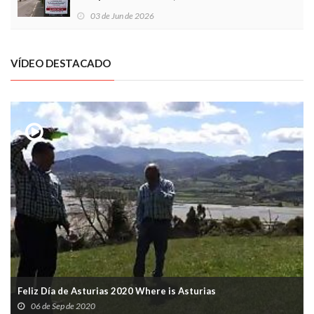
03 de Jun de 2026
VÍDEO DESTACADO
Feliz Día de Asturias 2020 Where is Asturias
06 de Sep de 2020