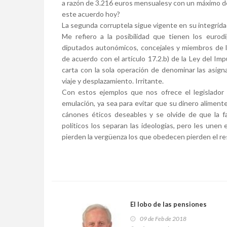
a razón de 3.216 euros mensualesy con un máximo de
este acuerdo hoy?
La segunda corruptela sigue vigente en su integrida
Me refiero a la posibilidad que tienen los euro
diputados autonómicos, concejales y miembros de la
de acuerdo con el artículo 17.2.b) de la Ley del Imp
carta con la sola operación de denominar las asign
viaje y desplazamiento. Irritante.
Con estos ejemplos que nos ofrece el legislador
emulación, ya sea para evitar que su dinero alimente
cánones éticos deseables y se olvide de que la f
políticos los separan las ideologías, pero les unen
pierden la vergüenza los que obedecen pierden el r
El lobo de las pensiones
09 de Feb de 2018