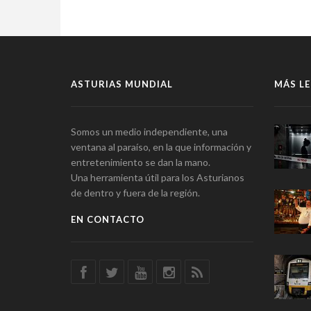
ASTURIAS MUNDIAL
MÁS LE
Somos un medio independiente, una
ventana al paraíso, en la que información y
entretenimiento se dan la mano.
Una herramienta útil para los Asturianos
de dentro y fuera de la región.
EN CONTACTO