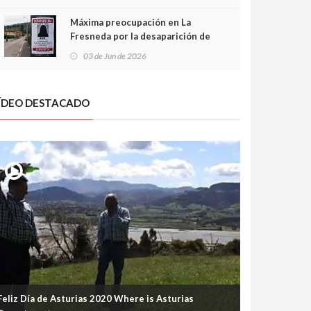
frontal
Máxima preocupación en La
Fresneda por la desaparición de
Irene, una menor de 15 años
03 de Jun de 2026
ÍDEO DESTACADO
Feliz Día de Asturias 2020 Where is Asturias