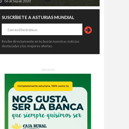
06 de Sep de 2020
SUSCRÍBETE A ASTURIAS MUNDIAL
Recibe directamente en tu buzón nuestras noticias
destacadas y las mejores ofertas.
ANUNCIO