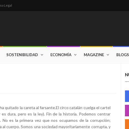
so Legal
SOSTENIBILIDAD
ECONOMÍA
MAGAZINE
BLOGS
N
 quitado la careta al farsante.El circo catalán cuelga el cartel
y es dura, pero es la ley). Fin de la historia. Podemos centrar
. No es la primera vez que nos ocupamos de la corrupción;
 al cuerpo. Somos una sociedad mayoritariamente corrupta, y