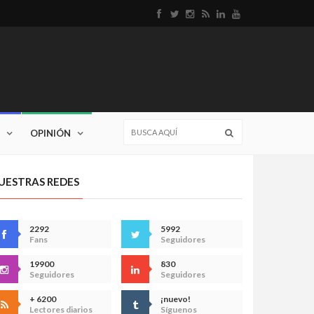
OPINIÓN
UESTRAS REDES
2292
5992
Fans
Seguidores
19900
830
Seguidores
Seguidores
+ 6200
¡nuevo!
Lectores diarios
Síguenos