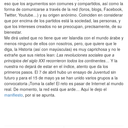
eso que los argumentos son comunes y compartidos, así como la
forma de comunicarse a través de la red (foros, blogs, Facebook,
Twitter, Youtube…) y su origen anónimo. Coinciden en considerar
que por encima de los partidos está la sociedad, las personas, y
que los intereses creados no se preocupan, precisamente, de su
bienestar.
Me dirá usted que no tiene que ver Islandia con el mundo árabe y
menos ninguno de ellos con nosotros, pero, que quiere que le
diga, la Historia (así con mayúsculas) es muy caprichosa y no le
extrañe que sus nietos lean:
Las revoluciones sociales que a
principios del siglo XXI recorrieron todos los continentes…
Y la
nuestra no dejará de estar en el índice, atento que da los
primeros pasos. El 7 de abril hubo un ensayo de Juventud sin
futuro y para el 15 de mayo ya se han unido varios grupos a la
convocatoria ¡Toma la calle! El reto es pasar de Internet al mundo
real. De momento, la red está que arde… Aquí le dejo el
manifiesto
, por si se apunta.