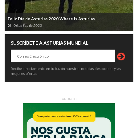
Feliz Día de Asturias 2020 Where is Asturias
06 de Sep de 2020
SUSCRÍBETE A ASTURIAS MUNDIAL
Recibe directamente en tu buzón nuestras noticias destacadas y las
mejores ofertas.
ANUNCIO