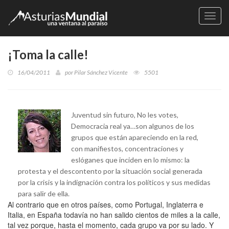
Naveg
¡Toma la calle!
16/04/2011
por
Pilar Sánchez Vicente
5501
Juventud sin futuro, No les votes,
Democracia real ya…son algunos de los
grupos que están apareciendo en la red,
con manifiestos, concentraciones y
eslóganes que inciden en lo mismo: la
protesta y el descontento por la situación social generada
por la crisis y la indignación contra los políticos y sus medidas
para salir de ella.
Al contrario que en otros países, como Portugal, Inglaterra e
Italia, en España todavía no han salido cientos de miles a la calle,
tal vez porque, hasta el momento, cada grupo va por su lado. Y