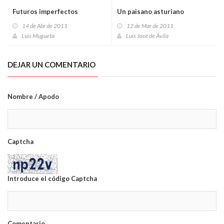
Futuros imperfectos
Un paisano asturiano
14 de Abr de 2011
12 de Mar de 2011
Luis Mugueta
Luis José de Ávila
DEJAR UN COMENTARIO
Nombre / Apodo
Captcha
Introduce el código Captcha
Comentario