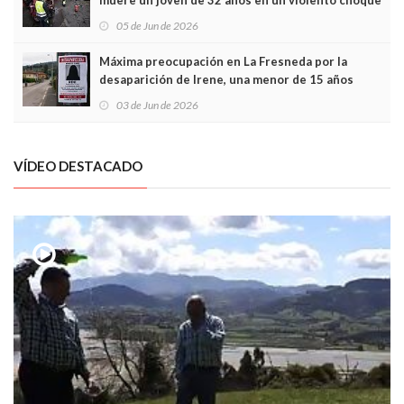
muere un joven de 32 años en un violento choque
frontal
05 de Jun de 2026
Máxima preocupación en La Fresneda por la
desaparición de Irene, una menor de 15 años
03 de Jun de 2026
VÍDEO DESTACADO