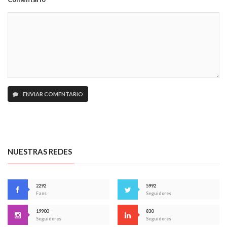
ENVIAR COMENTARIO
NUESTRAS REDES
2292
5992
Fans
Seguidores
19900
830
Seguidores
Seguidores