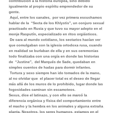
contribución a la historia europea, sino debido
igualmente al propio espíritu emprendedor de su
gente.
Aquí, entre los canales,
por vez primera escuchamos
hablar de la
“Secta de los Khlystis”, un conjuro sexual
practicado en Rusia y que tuvo su mayor adepto en el
monje Rasputín, especializado en ritos orgiásticos.
De cara al mundo cotidiano, los sectarios hacían ver
que comulgaban con la iglesia ortodoxa rusa, cuando
en realidad se burlaban de ella y en sus ceremonias
todo finalizaba con una orgía en donde las historias
de
“Justine”,
del Marqués de Sade, quedaban en
simples cuentos de hadas para dormir infantes.
Tortura y sexo siempre han ido tomados de la mano,
al no olvidar que
el placer total es el deseo de llegar
más allá de los muros de lo prohibido, lugar donde las
fogosidades caminan sin escamoteos.
Sexus, dice el latinazo, y con ello se marcó la
diferencia orgánica y física del comportamiento entre
el macho y la hembra en los animales y alguna extraña
planta. Nosotros, los seres humanos, estamos en el