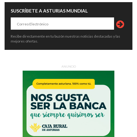
SUSCRÍBETE A ASTURIAS MUNDIAL
Recibe directamente en tu buzón nuestras noticias destacadas y las
mejores ofertas.
ANUNCIO