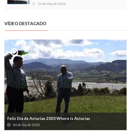
Local en Luanco
24 de May de 2026
VÍDEO DESTACADO
Feliz Día de Asturias 2020 Where is Asturias
06 de Sep de 2020