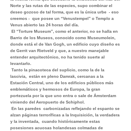
Norte y las rutas de las especies, supo combinar el
deseo gozoso de tal forma, que es la única urbe
- eso
creemos -
que posee un “Venustempel” o Templo a
Venus abierto las 24 horas del día.
El “Torture Museum”, como el anterior, no se halla en
Barrio de los Museos, conocido como Museumolein,
donde está el de Van Gogh, un edificio cuyo diseño es
de Gerrit van Rietveld y que, a nuestro manejable
entender arquitectónico, no ha tenido suerte al
levantarlo.
Tanto la pinacoteca del suplicio, como la de la
lascivia,
están en pleno Damrak, cercanas a la
Estación Central, uno de los edificios públicos más
emblemáticos y hermosos de Europa, la gran
portezuela por la que uno entra o sale de Ámsterdam
viniendo del Aeropuerto de Schiphol.
En las paredes
carbonizadas reflejando el espanto se
alzan páginas terroríficas a la Inquisición, la verdadera
y la inventada,
cuando históricamente estas
posesiones acuosas holandesas colmadas de