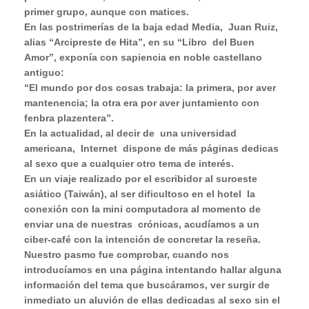
primer grupo, aunque con matices.
En las postrimerías de la baja edad Media,
Juan Ruiz,
alias “Arcipreste de Hita”, en su “Libro
del Buen
Amor”, exponía con sapiencia en noble castellano
antiguo:
“El mundo por dos cosas trabaja: la primera, por aver
mantenencia; la otra era por aver juntamiento con
fenbra plazentera”.
En la actualidad, al decir de
una universidad
americana,
Internet
dispone de más páginas dedicas
al sexo que a cualquier otro tema de interés.
En un viaje realizado por el escribidor al suroeste
asiático (Taiwán), al ser dificultoso en el hotel
la
conexión con la mini computadora al momento de
enviar una de nuestras
crónicas, acudíamos a un
ciber-café con la intención de concretar la reseña.
Nuestro pasmo fue comprobar, cuando nos
introducíamos en una página intentando hallar alguna
información del tema que buscáramos, ver surgir de
inmediato un aluvión de ellas dedicadas al sexo sin el