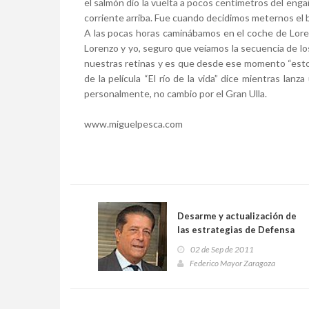
el salmón dio la vuelta a pocos centímetros del en
corriente arriba. Fue cuando decidimos meternos el b
A las pocas horas caminábamos en el coche de Lore
Lorenzo y yo, seguro que veíamos la secuencia de lo
nuestras retinas y es que desde ese momento “estoy 
de la película “El río de la vida” dice mientras la
personalmente, no cambio por el Gran Ulla.
www.miguelpesca.com
Desarme y actualización de
las estrategias de Defensa
02 de Sep de 2011
Federico Mayor Zaragoza