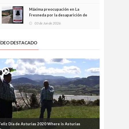
frontal
Máxima preocupación en La
Fresneda por la desaparición de
Irene, una menor de 15 años
03 de Jun de 2026
ÍDEO DESTACADO
Feliz Día de Asturias 2020 Where is Asturias