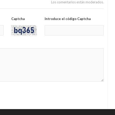
Los comentarios están moderados.
Captcha
Introduce el código Captcha