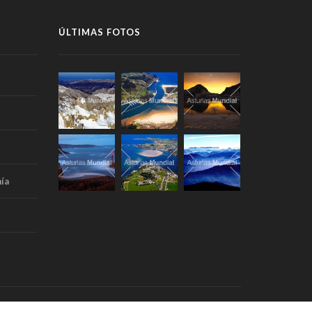
ÚLTIMAS FOTOS
ía