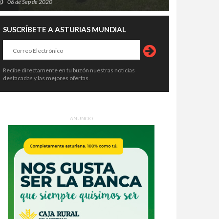
06 de Sep de 2020
SUSCRÍBETE A ASTURIAS MUNDIAL
Recibe directamente en tu buzón nuestras noticias
destacadas y las mejores ofertas.
ANUNCIO