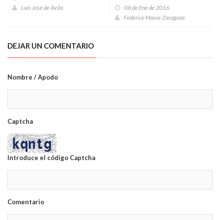
la barbarie de la pena de
Luis José de Ávila
08 de Ene de 2016
muerte y de las ejecuciones
Federico Mayor Zaragoza
DEJAR UN COMENTARIO
Nombre / Apodo
Captcha
Introduce el código Captcha
Comentario