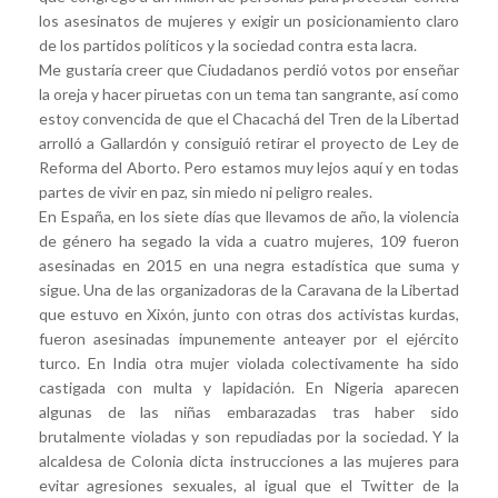
los asesinatos de mujeres y exigir un posicionamiento claro
de los partidos políticos y la sociedad contra esta lacra.
Me gustaría creer que Ciudadanos perdió votos por enseñar
la oreja y hacer piruetas con un tema tan sangrante, así como
estoy convencida de que el Chacachá del Tren de la Libertad
arrolló a Gallardón y consiguió retirar el proyecto de Ley de
Reforma del Aborto. Pero estamos muy lejos aquí y en todas
partes de vivir en paz, sin miedo ni peligro reales.
En España, en los siete días que llevamos de año, la violencia
de género ha segado la vida a cuatro mujeres, 109 fueron
asesinadas en 2015 en una negra estadística que suma y
sigue. Una de las organizadoras de la Caravana de la Libertad
que estuvo en Xixón, junto con otras dos activistas kurdas,
fueron asesinadas impunemente anteayer por el ejército
turco. En India otra mujer violada colectivamente ha sido
castigada con multa y lapidación. En Nigeria aparecen
algunas de las niñas embarazadas tras haber sido
brutalmente violadas y son repudiadas por la sociedad. Y la
alcaldesa de Colonia dicta instrucciones a las mujeres para
evitar agresiones sexuales, al igual que el Twitter de la