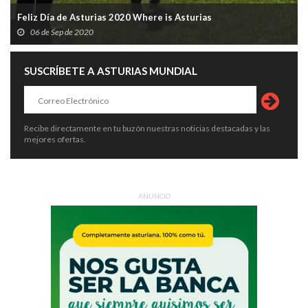
Feliz Día de Asturias 2020 Where is Asturias
06 de Sep de 2020
SUSCRÍBETE A ASTURIAS MUNDIAL
Recibe directamente en tu buzón nuestras noticias destacadas y las
mejores ofertas.
ANUNCIO