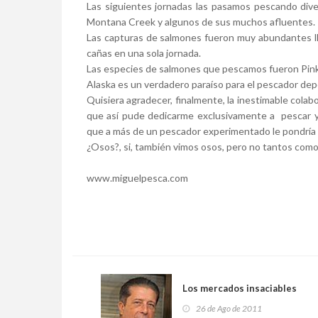
Las siguientes jornadas las pasamos pescando dive
Montana Creek y algunos de sus muchos afluentes.
Las capturas de salmones fueron muy abundantes ll
cañas en una sola jornada.
Las especies de salmones que pescamos fueron Pink,
Alaska es un verdadero paraíso para el pescador deport
Quisiera agradecer, finalmente, la inestimable colabo
que así pude dedicarme exclusivamente a pescar y d
que a más de un pescador experimentado le pondría 
¿Osos?, si, también vimos osos, pero no tantos com
www.miguelpesca.com
Los mercados insaciables
26 de Ago de 2011