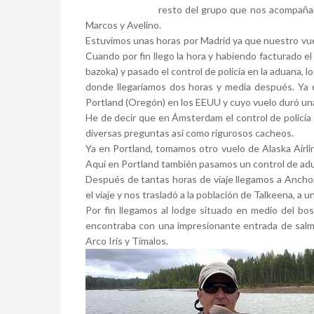
resto del grupo que nos acompañar
Marcos y Avelino.
Estuvimos unas horas por Madrid ya que nuestro vue
Cuando por fin llego la hora y habiendo facturado e
bazoka) y pasado el control de policía en la aduana
donde llegaríamos dos horas y media después. Ya 
Portland (Oregón) en los EEUU y cuyo vuelo duró unas
He de decir que en Ámsterdam el control de policía
diversas preguntas así como rigurosos cacheos.
Ya en Portland, tomamos otro vuelo de Alaska Airli
Aquí en Portland también pasamos un control de ad
Después de tantas horas de viaje llegamos a Ancho
el viaje y nos trasladó a la población de Talkeena, a 
Por fin llegamos al lodge situado en medio del b
encontraba con una impresionante entrada de salmo
Arco Iris y Tímalos.