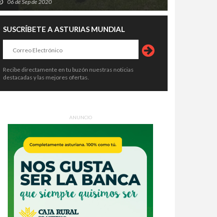
06 de Sep de 2020
SUSCRÍBETE A ASTURIAS MUNDIAL
Recibe directamente en tu buzón nuestras noticias
destacadas y las mejores ofertas.
ANUNCIO