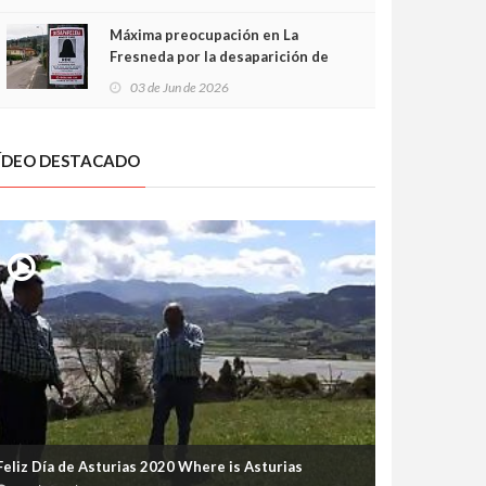
frontal
Máxima preocupación en La
Fresneda por la desaparición de
Irene, una menor de 15 años
03 de Jun de 2026
ÍDEO DESTACADO
Feliz Día de Asturias 2020 Where is Asturias