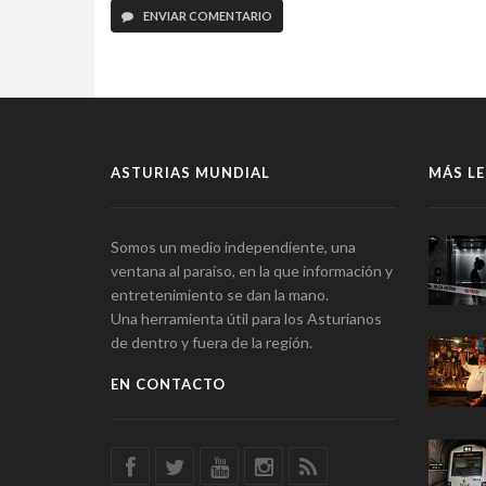
ENVIAR COMENTARIO
ASTURIAS MUNDIAL
MÁS LE
Somos un medio independiente, una
ventana al paraíso, en la que información y
entretenimiento se dan la mano.
Una herramienta útil para los Asturianos
de dentro y fuera de la región.
EN CONTACTO