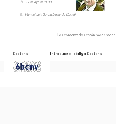
27 de Ago de 2011
Manuel Luis García Bernardo (Cuqui)
Los comentarios están moderados.
Captcha
Introduce el código Captcha