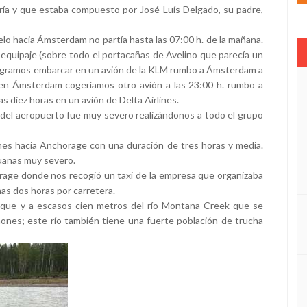
ía y que estaba compuesto por José Luís Delgado, su padre,
lo hacia Ámsterdam no partía hasta las 07:00 h. de la mañana.
l equipaje (sobre todo el portacañas de Avelino que parecía un
, logramos embarcar en un avión de la KLM rumbo a Ámsterdam a
en Ámsterdam cogeríamos otro avión a las 23:00 h. rumbo a
 diez horas en un avión de Delta Airlines.
 del aeropuerto fue muy severo realizándonos a todo el grupo
nes hacia Anchorage con una duración de tres horas y media.
uanas muy severo.
rage donde nos recogió un taxi de la empresa que organizaba
unas dos horas por carretera.
osque y a escasos cien metros del río Montana Creek que se
nes; este río también tiene una fuerte población de trucha