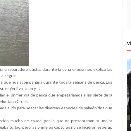
V
na reparadora ducha, durante la cena el guía nos explicó las
 a seguir.
ncia que nos acompañaría durante toda la semana de pesca. Los
su mujer Eva, Juan y JJ.
ad el primer día de pesca que empezaríamos a las siete de la
l Montana Creek.
mos al río para pescar las diversas especies de salmónidos que
recido mucho de caudal por lo que no presentaban su mejor
ajaba turbio, pero las primeras capturas no se hicieron esperar.