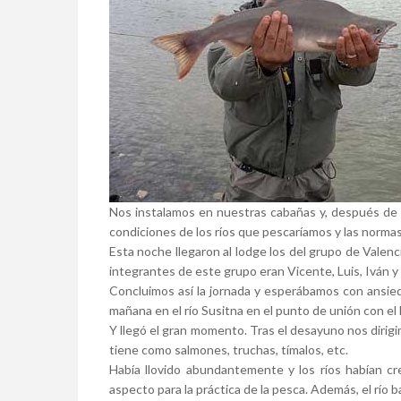
Nos instalamos en nuestras cabañas y, después de u
condiciones de los ríos que pescaríamos y las normas
Esta noche llegaron al lodge los del grupo de Vale
integrantes de este grupo eran Vicente, Luis, Iván y 
Concluimos así la jornada y esperábamos con ansied
mañana en el río Susitna en el punto de unión con e
Y llegó el gran momento. Tras el desayuno nos dirigi
tiene como salmones, truchas, tímalos, etc.
Había llovido abundantemente y los ríos habían c
aspecto para la práctica de la pesca. Además, el río b