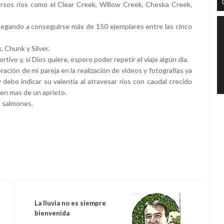
rsos ríos como el Clear Creek, Willow Creek, Cheska Creek,
egando a conseguirse más de 150 ejemplares entre las cinco
 Chunk y Silver.
ivo y, si Dios quiere, espero poder repetir el viaje algún día.
ración de mi pareja en la realización de videos y fotografías ya
ebo indicar su valentía al atravesar ríos con caudal crecido
en mas de un aprieto.
o salmones.
La lluvia no es siempre
bienvenida