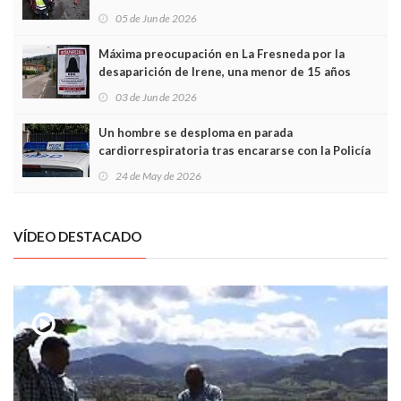
frontal
05 de Jun de 2026
Máxima preocupación en La Fresneda por la
desaparición de Irene, una menor de 15 años
03 de Jun de 2026
Un hombre se desploma en parada
cardiorrespiratoria tras encararse con la Policía
Local en Luanco
24 de May de 2026
VÍDEO DESTACADO