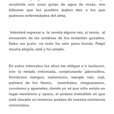
recubrirla con unas gotas de agua de rosas, ese
bálsamo que los pueblos árabes dan a los que
padecen enfermedades
del
alma.
Intentaré regresar a
la vereda alguna vez, si tercia,
al
encuentro de las sombras de los instantes gozados.
Debo ser justo: no todo ha sido pena honda. Palpé
mucha alegría, amé y fui amado.
En estos intervalos los años me obligan a ir taciturno,
con la mirada entornada, conjeturando jaboncillos,
frondosos mangos, camorucos, mangle rojo, cuji,
palmera de los llanos,
morichales, chaguaramos,
cocoteros y apamates, donde yo sé que sólo existe un
lugar monótono y opaco, el pedazo ineludible en que
está clavado un inmenso pedazo de nuestra existencia
venezolana.