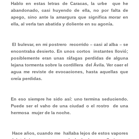
Hablo en estas letras de Caracas, la urbe
que he
abandonado, casi huyendo de ella, no por falta de
apego, sino ante la amargura que significa morar en
ella, al verla tan abatida y doliente en su agonía.
El bulevar, en mi postrero
recorrido – casi al alba – se
encontraba desierto. En unos cortos
instantes llovió;
posiblemente eran unas ráfagas perdidas de alguna
lejana tormenta sobre la cordillera
del
Ávila. Ver caer el
agua me reviste de evocaciones, hasta aquellas que
creía perdidas.
En eso siempre he sido así: uno termina seduciendo.
Puede ser el vaho de una ciudad o el rostro
de una
hermosa
mujer de la noche.
Hace años, cuando me
hallaba lejos de estos vapores