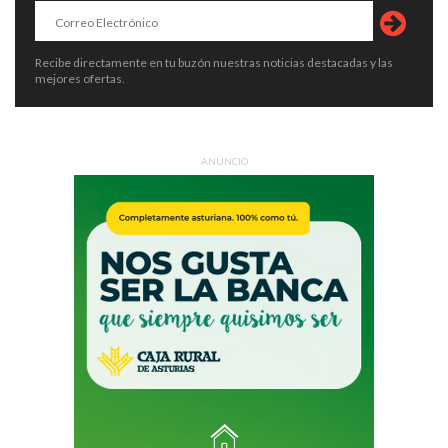
Recibe directamente en tu buzón nuestras noticias destacadas y las
mejores ofertas.
ANUNCIO