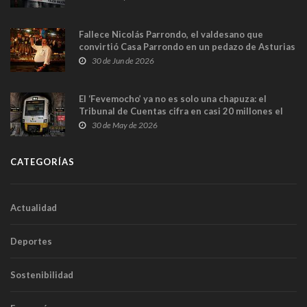
Fallece Nicolás Parrondo, el valdesano que
convirtió Casa Parrondo en un pedazo de Asturias
en Madrid
30 de Jun de 2026
El ‘Fevemocho’ ya no es solo una chapuza: el
Tribunal de Cuentas cifra en casi 20 millones el
sobrecoste de los trenes que no cabían por los
30 de May de 2026
túneles
CATEGORÍAS
Actualidad
Deportes
Sostenibilidad