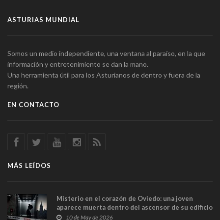
ASTURIAS MUNDIAL
Somos un medio independiente, una ventana al paraíso, en la que
información y entretenimiento se dan la mano.
Una herramienta útil para los Asturianos de dentro y fuera de la
región.
EN CONTACTO
MÁS LEÍDOS
Misterio en el corazón de Oviedo: una joven
aparece muerta dentro del ascensor de su edificio
y las cámaras captan sus últimos minutos
10 de May de 2026