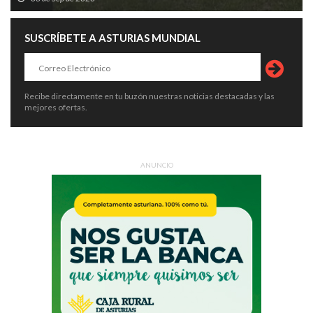
SUSCRÍBETE A ASTURIAS MUNDIAL
Recibe directamente en tu buzón nuestras noticias destacadas y las
mejores ofertas.
ANUNCIO