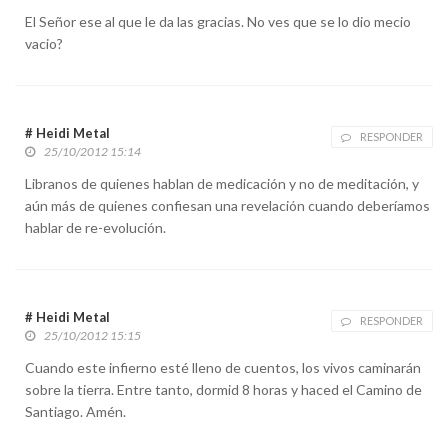
El Señor ese al que le da las gracias. No ves que se lo dio mecio
vacio?
# Heidi Metal
RESPONDER
25/10/2012 15:14
Libranos de quienes hablan de medicación y no de meditación, y
aún más de quienes confiesan una revelación cuando deberíamos
hablar de re-evolución.
# Heidi Metal
RESPONDER
25/10/2012 15:15
Cuando este infierno esté lleno de cuentos, los vivos caminarán
sobre la tierra. Entre tanto, dormid 8 horas y haced el Camino de
Santiago. Amén.