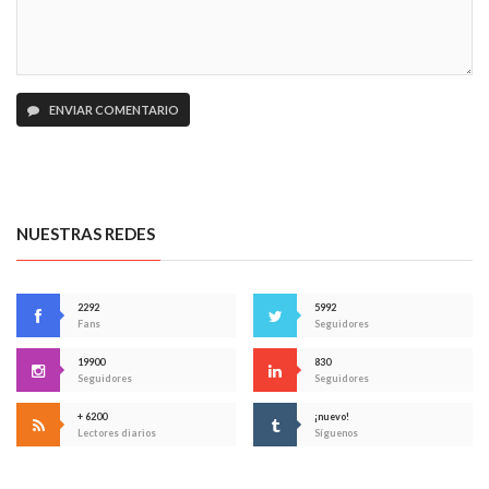
ENVIAR COMENTARIO
NUESTRAS REDES
2292
5992
Fans
Seguidores
19900
830
Seguidores
Seguidores
+ 6200
¡nuevo!
Lectores diarios
Síguenos