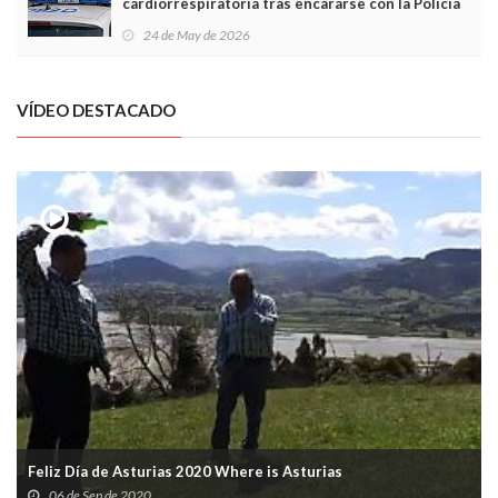
cardiorrespiratoria tras encararse con la Policía
Local en Luanco
24 de May de 2026
VÍDEO DESTACADO
Feliz Día de Asturias 2020 Where is Asturias
06 de Sep de 2020