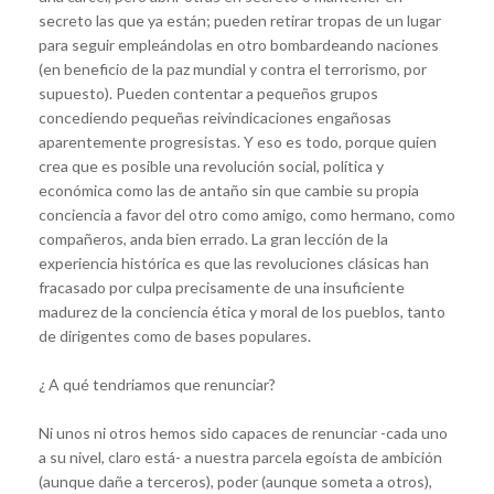
secreto las que ya están; pueden retirar tropas de un lugar
para seguir empleándolas en otro bombardeando naciones
(en beneficio de la paz mundial y contra el terrorismo, por
supuesto). Pueden contentar a pequeños grupos
concediendo pequeñas reivindicaciones engañosas
aparentemente progresistas. Y eso es todo, porque quien
crea que es posible una revolución social, política y
económica como las de antaño sin que cambie su propia
conciencia a favor del otro como amigo, como hermano, como
compañeros, anda bien errado. La gran lección de la
experiencia histórica es que las revoluciones clásicas han
fracasado por culpa precisamente de una insuficiente
madurez de la conciencia ética y moral de los pueblos, tanto
de dirigentes como de bases populares.
¿ A qué tendriamos que renunciar?
Ni unos ni otros hemos sido capaces de renunciar -cada uno
a su nivel, claro está- a nuestra parcela egoísta de ambición
(aunque dañe a terceros), poder (aunque someta a otros),