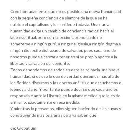
Creo honradamente que no es posible una nueva humanidad
con la pequeña conciencia de siempre de la que se ha
nutrido el capitalismo y lo mantiene todavía. Una nueva
humanidad exige un cambio de conciencia radical hacia el
lado espiritual, pero con la lección aprendida de no
someterse a ningún gurú, a ninguna iglesia,a ningún dogma,a
ningún diosecillo disfrazado de salvador, pues cada uno de
nosotros puede alcanzar a tener en sí su propio aporte a la
libertad y salvación del conjunto.
Todos dependemos de todos en este salto hacia una nueva
humanidad, si es eso lo que de verdad queremos más allá de
los floridos discursos y los doctos análisis que escuchamos o
leemos a diario. Y por tanto puede decirse que cada uno es
responsable ante la Historia en la misma medida que lo es de
sí mismo. Exactamente en esa medida.
Y mientras lo pensamos, ellos siguen haciendo de las suyas y
construyendo más telarañas para ya saben qué.
de: Globatium