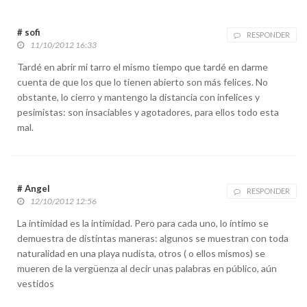
# sofi
RESPONDER
11/10/2012 16:33
Tardé en abrir mi tarro el mismo tiempo que tardé en darme
cuenta de que los que lo tienen abierto son más felices. No
obstante, lo cierro y mantengo la distancia con infelices y
pesimistas: son insaciables y agotadores, para ellos todo esta
mal.
# Angel
RESPONDER
12/10/2012 12:56
La intimidad es la intimidad. Pero para cada uno, lo íntimo se
demuestra de distintas maneras: algunos se muestran con toda
naturalidad en una playa nudista, otros ( o ellos mismos) se
mueren de la vergüenza al decir unas palabras en público, aún
vestidos