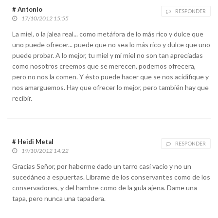
# Antonio
RESPONDER
17/10/2012 15:55
La miel, o la jalea real... como metáfora de lo más rico y dulce que
uno puede ofrecer... puede que no sea lo más rico y dulce que uno
puede probar. A lo mejor, tu miel y mi miel no son tan apreciadas
como nosotros creemos que se merecen, podemos ofrecera,
pero no nos la comen. Y ésto puede hacer que se nos acidifique y
nos amarguemos. Hay que ofrecer lo mejor, pero también hay que
recibir.
# Heidi Metal
RESPONDER
19/10/2012 14:22
Gracias Señor, por haberme dado un tarro casi vacío y no un
sucedáneo a espuertas. Librame de los conservantes como de los
conservadores, y del hambre como de la gula ajena. Dame una
tapa, pero nunca una tapadera.