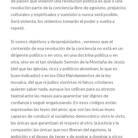
de paises que vivieron una revolución política es que o una
revolución parte de la conciencia libre de egoísmo, prejuicios
culturales y espirituales y sumisión o nunca será posible.
Será violenta, los violentos tomarán el poder y vuelta a
repetir.
Si somos objetivos y desprejuiciados , veremos que el
contenido de esa revolución de la conciencia no está en un
dirigente político o en otro, en una doctrina política o en
otra, sino en el tan olvidado Sermón de la Montaña de Jesús
(del que las iglesias, ricos y políticos abominan, lo que es
buen indicador) y en los Diez Mandamientos de la ley
mosaica, del que ni judíos sionistas ni falsos cristianos
quieren saber nada, aunque los utilicen para su atrezzo
teatral ante las masas para aparentar ser dignos de
confianza y seguir engatusando. En esos códigos están
expresadas las leyes del amor, que son las únicas leyes
capaces de conducir al socialismo democrático visto lo visto,
las únicas que garantizan el respeto al otro, la justicia y la
compasión; las únicas que nos liberan del egoismo, la
ambición y el deseo de tener y de aspìrar a dominar a otros.