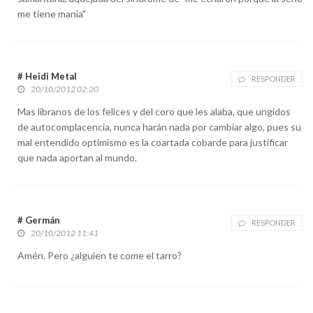
me tiene manía"
# Heidi Metal
RESPONDER
20/10/2012 02:20
Mas libranos de los felices y del coro que les alaba, que ungidos
de autocomplacencia, nunca harán nada por cambiar algo, pues su
mal entendido optimismo es la coartada cobarde para justificar
que nada aportan al mundo.
# Germán
RESPONDER
20/10/2012 11:41
Amén. Pero ¿alguien te come el tarro?