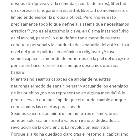
deseos de riqueza y vida cómoda (a costa de otros), libertad
de expresión (ahogando la distinta), libertad de movimientos
(impidiendo ejercer la propia a otros). Pero ¿no es esto
precisamente todo lo que define al sistema que necesitamos
erradicar? ¿no es el egoísmo la clave, en última instancia? ¿No
es el mío, mí, para mí, lo que define tan a menudo nuestra
conducta personal y la conducta de la pandilla del anticristo a
nivel del poder político, económico o religioso? ¿Acaso
somos capaces a menudo de ponernos en la piel del otro,y de
pensar en hacer con él lo mismo que deseamos que nos
hagan?
Mientras no seamos capaces de arrojar de nuestras
neuronas el modo de sentir, pensar y actuar de los enemigos
de los pueblos ¿no nos representan en alguna medida? A lo
peor es eso lo que nos impide que el mundo cambie aunque
conozcamos las recetas para sanarle.
Seamos sinceros un minuto con nosotros mismos, pues
aunque sólo sea un minuto ya es un minuto dedicado a la
revolución de la conciencia: La revolución espiritual
Porque si algo ha quedado claro tras el retorno al capìtalismo