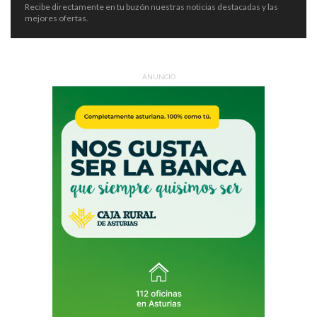
Recibe directamente en tu buzón nuestras noticias destacadas y las
mejores ofertas.
ANUNCIO