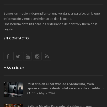
Somos un medio independiente, una ventana al paraíso, en la que
información y entretenimiento se dan la mano.
Una herramienta útil para los Asturianos de dentro y fuera de la
región.
EN CONTACTO
MÁS LEÍDOS
Misterio en el corazón de Oviedo: una joven
aparece muerta dentro del ascensor de su edificio
y las cámaras captan sus últimos minutos
10 de May de 2026
Fallece Nicolás Parrondo, el valdesano que