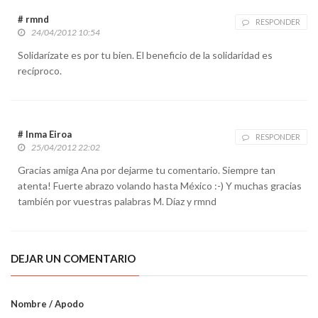
# rmnd
RESPONDER
24/04/2012 10:54
Solidarízate es por tu bien. El beneficio de la solidaridad es
recíproco.
# Inma Eiroa
RESPONDER
25/04/2012 22:02
Gracias amiga Ana por dejarme tu comentario. Siempre tan
atenta! Fuerte abrazo volando hasta México :-) Y muchas gracias
también por vuestras palabras M. Díaz y rmnd
DEJAR UN COMENTARIO
Nombre / Apodo