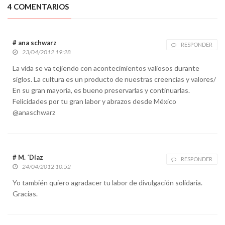
4 COMENTARIOS
# ana schwarz
RESPONDER
23/04/2012 19:28
La vida se va tejiendo con acontecimientos valiosos durante
siglos. La cultura es un producto de nuestras creencias y valores/
En su gran mayoría, es bueno preservarlas y continuarlas.
Felicidades por tu gran labor y abrazos desde México
@anaschwarz
# M. ´Díaz
RESPONDER
24/04/2012 10:52
Yo también quiero agradacer tu labor de divulgación solidaria.
Gracias.