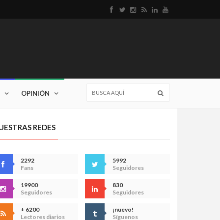
OPINIÓN
UESTRAS REDES
2292
5992
Fans
Seguidores
19900
830
Seguidores
Seguidores
+ 6200
¡nuevo!
Lectores diarios
Síguenos