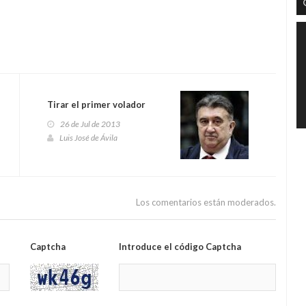
Tirar el primer volador
26 de Jul de 2013
Luis José de Ávila
Los comentarios están moderados.
Captcha
Introduce el código Captcha