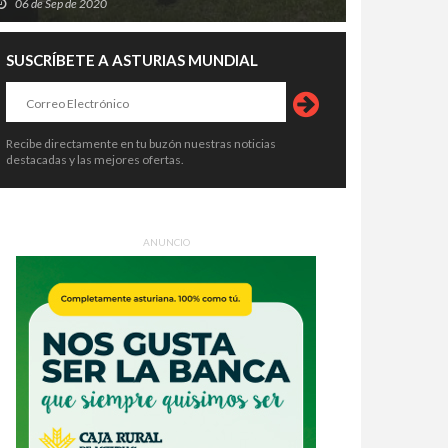
06 de Sep de 2020
SUSCRÍBETE A ASTURIAS MUNDIAL
Recibe directamente en tu buzón nuestras noticias
destacadas y las mejores ofertas.
ANUNCIO