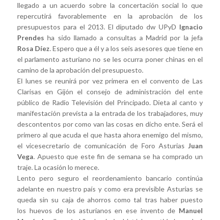
llegado a un acuerdo sobre la concertación social lo que
repercutirá favorablemente en la aprobación de los
presupuestos para el 2013. El diputado dw UPyD
Ignacio
Prendes
ha sido llamado a consultas a Madrid por la jefa
Rosa Díez
. Espero que a él y a los seis asesores que tiene en
el parlamento asturiano no se les ocurra poner chinas en el
camino de la aprobación del presupuesto.
El lunes se reunirá por vez primera en el convento de Las
Clarisas en Gijón el consejo de administración del ente
público de Radio Televisión del Principado. Dieta al canto y
manifestación prevista a la entrada de los trabajadores, muy
descontentos por como van las cosas en dicho ente. Será el
primero al que acuda el que hasta ahora enemigo del mismo,
el vicesecretario de comunicación de Foro Asturias
Juan
Vega
. Apuesto que este fin de semana se ha comprado un
traje. La ocasión lo merece.
Lento pero seguro el reordenamiento bancario continúa
adelante en nuestro país y como era previsible Asturias se
queda sin su caja de ahorros como tal tras haber puesto
los huevos de los asturianos en ese invento de
Manuel