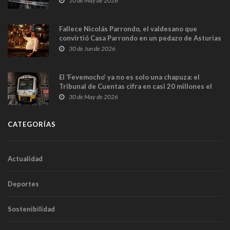
10 de May de 2026
Fallece Nicolás Parrondo, el valdesano que
convirtió Casa Parrondo en un pedazo de Asturias
en Madrid
30 de Jun de 2026
El ‘Fevemocho’ ya no es solo una chapuza: el
Tribunal de Cuentas cifra en casi 20 millones el
sobrecoste de los trenes que no cabían por los
30 de May de 2026
túneles
CATEGORÍAS
Actualidad
Deportes
Sostenibilidad