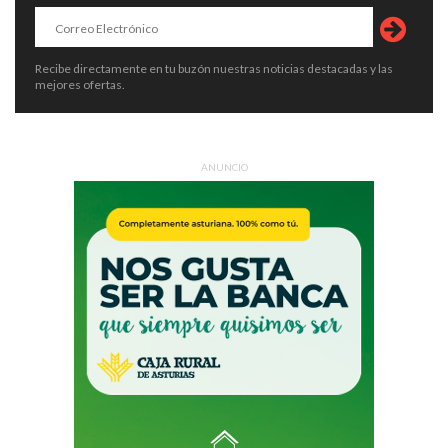
Recibe directamente en tu buzón nuestras noticias destacadas y las
mejores ofertas.
ANUNCIO