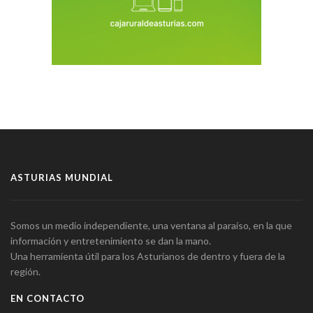
ASTURIAS MUNDIAL
Somos un medio independiente, una ventana al paraíso, en la que
información y entretenimiento se dan la mano.
Una herramienta útil para los Asturianos de dentro y fuera de la
región.
EN CONTACTO