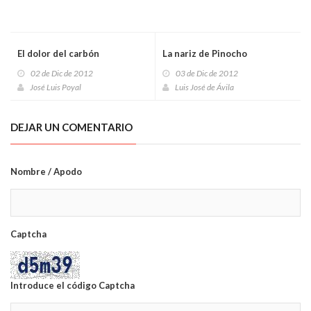
El dolor del carbón
La nariz de Pinocho
02 de Dic de 2012
03 de Dic de 2012
José Luis Poyal
Luis José de Ávila
DEJAR UN COMENTARIO
Nombre / Apodo
Captcha
Introduce el código Captcha