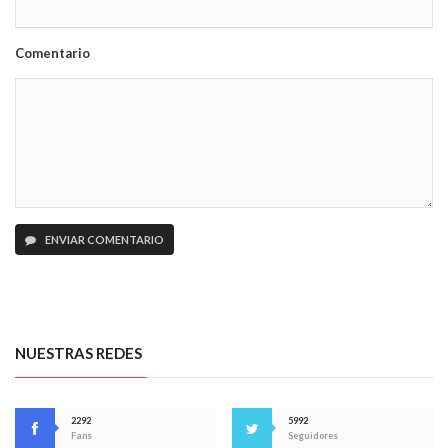
Comentario
ENVIAR COMENTARIO
NUESTRAS REDES
2292
5992
Fans
Seguidores