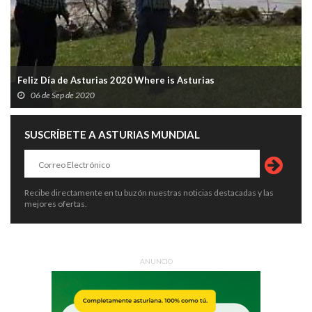
Feliz Día de Asturias 2020 Where is Asturias
06 de Sep de 2020
SUSCRÍBETE A ASTURIAS MUNDIAL
Recibe directamente en tu buzón nuestras noticias destacadas y las
mejores ofertas.
ANUNCIO