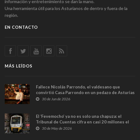
información y entretenimiento se dan la mano.
Una herramienta útil para los Asturianos de dentro y fuera de la
región.
EN CONTACTO
MÁS LEÍDOS
Fallece Nicolás Parrondo, el valdesano que
convirtió Casa Parrondo en un pedazo de Asturias
en Madrid
30 de Jun de 2026
El ‘Fevemocho’ ya no es solo una chapuza: el
Tribunal de Cuentas cifra en casi 20 millones el
sobrecoste de los trenes que no cabían por los
30 de May de 2026
túneles