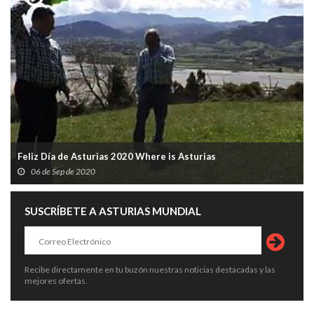
Feliz Día de Asturias 2020 Where is Asturias
06 de Sep de 2020
SUSCRÍBETE A ASTURIAS MUNDIAL
Recibe directamente en tu buzón nuestras noticias destacadas y las
mejores ofertas.