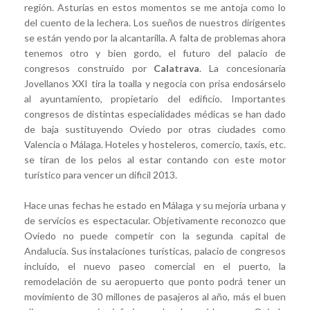
región. Asturias en estos momentos se me antoja como lo
del cuento de la lechera. Los sueños de nuestros dirigentes
se están yendo por la alcantarilla. A falta de problemas ahora
tenemos otro y bien gordo, el futuro del palacio de
congresos construido por
Calatrava
. La concesionaria
Jovellanos XXI tira la toalla y negocia con prisa endosárselo
al ayuntamiento, propietario del edificio. Importantes
congresos de distintas especialidades médicas se han dado
de baja sustituyendo Oviedo por otras ciudades como
Valencia o Málaga. Hoteles y hosteleros, comercio, taxis, etc.
se tiran de los pelos al estar contando con este motor
turístico para vencer un dificil 2013.
Hace unas fechas he estado en Málaga y su mejoría urbana y
de servicios es espectacular. Objetivamente reconozco que
Oviedo no puede competir con la segunda capital de
Andalucía. Sus instalaciones turísticas, palacio de congresos
incluído, el nuevo paseo comercial en el puerto, la
remodelación de su aeropuerto que ponto podrá tener un
movimiento de 30 millones de pasajeros al año, más el buen