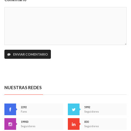
ENVIAR COMENTARIO
NUESTRAS REDES
2292
5992
Fans
Seguidores
19900
830
Seguidores
Seguidores