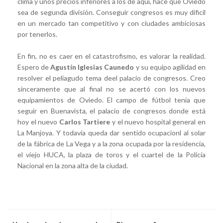
clima y unos precios inferiores a los de aquí, hace que Oviedo
sea de segunda división. Conseguir congresos es muy dificil
en un mercado tan competitivo y con ciudades ambiciosas
por tenerlos.
En fin, no es caer en el catastrofismo, es valorar la realidad.
Espero de
Agustín Iglesias Caunedo
y su equipo agilidad en
resolver el peliagudo tema deel palacio de congresos. Creo
sinceramente que al final no se acertó con los nuevos
equipamientos de Oviedo. El campo de fútbol tenía que
seguir en Buenavista, el palacio de congresos donde está
hoy el nuevo
Carlos Tartiere
y el nuevo hospital general en
La Manjoya. Y todavía queda dar sentido ocupacionl al solar
de la fábrica de La Vega y a la zona ocupada por la residencia,
el viejo HUCA, la plaza de toros y el cuartel de la Policía
Nacional en la zona alta de la ciudad.