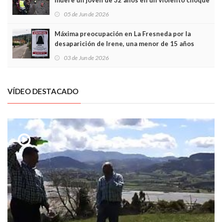
muere un joven de 32 años en un violento choque
frontal
05 de Jun de 2026
Máxima preocupación en La Fresneda por la
desaparición de Irene, una menor de 15 años
03 de Jun de 2026
VÍDEO DESTACADO