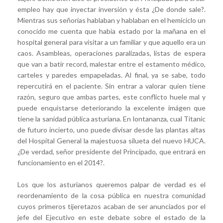
empleo hay que inyectar inversión y ésta ¿De donde sale?.
Mientras sus señorías hablaban y hablaban en el hemiciclo un
conocido me cuenta que había estado por la mañana en el
hospital general para visitar a un familiar y que aquello era un
caos. Asambleas, operaciones paralizadas, listas de espera
que van a batir record, malestar entre el estamento médico,
carteles y paredes empapeladas. Al final, ya se sabe, todo
repercutirá en el paciente. Sin entrar a valorar quien tiene
razón, seguro que ambas partes, este conflicto huele mal y
puede enquistarse deteriorando la excelente imágen que
tiene la sanidad pública asturiana. En lontananza, cual Titanic
de futuro incierto, uno puede divisar desde las plantas altas
del Hospital General la majestuosa silueta del nuevo HUCA.
¿De verdad, señor presidente del Principado, que entrará en
funcionamiento en el 2014?.
Los que los asturianos queremos palpar de verdad es el
reordenamiento de la cosa pública en nuestra comunidad
cuyos primeros tijeretazos acaban de ser anunciados por el
jefe del Ejecutivo en este debate sobre el estado de la