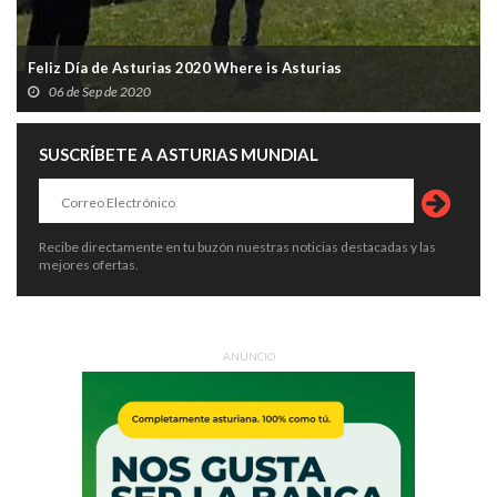
Feliz Día de Asturias 2020 Where is Asturias
06 de Sep de 2020
SUSCRÍBETE A ASTURIAS MUNDIAL
Recibe directamente en tu buzón nuestras noticias destacadas y las
mejores ofertas.
ANUNCIO