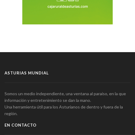
ASTURIAS MUNDIAL
Somos un medio independiente, una ventana al paraíso, en la que
información y entretenimiento se dan la mano.
Una herramienta útil para los Asturianos de dentro y fuera de la
región.
EN CONTACTO