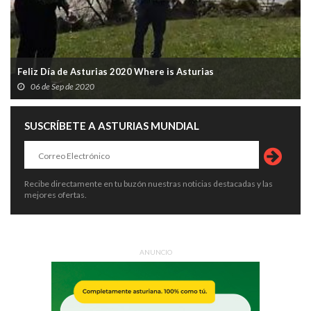
Feliz Día de Asturias 2020 Where is Asturias
06 de Sep de 2020
SUSCRÍBETE A ASTURIAS MUNDIAL
Recibe directamente en tu buzón nuestras noticias destacadas y las
mejores ofertas.
ANUNCIO