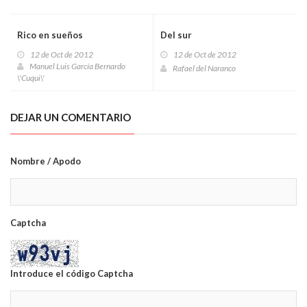
Rico en sueños
Del sur
12 de Oct de 2012
12 de Oct de 2012
Manuel Luis García Bernardo
Rafael del Naranco
\'Cuqui\'
DEJAR UN COMENTARIO
Nombre / Apodo
Captcha
Introduce el código Captcha