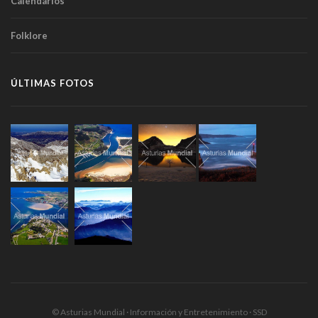
Calendarios
Folklore
ÚLTIMAS FOTOS
© Asturias Mundial · Información y Entretenimiento · SSD