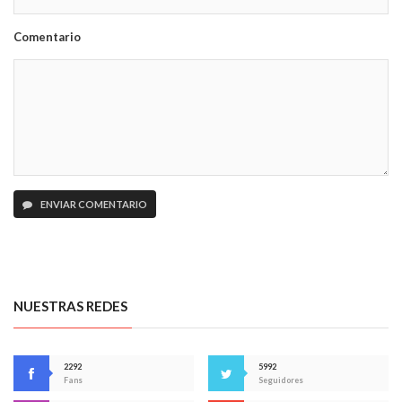
Comentario
ENVIAR COMENTARIO
NUESTRAS REDES
2292
5992
Fans
Seguidores