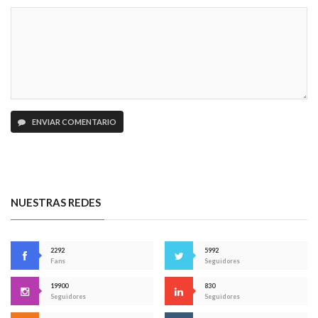
ENVIAR COMENTARIO
NUESTRAS REDES
2292
5992
Fans
Seguidores
19900
830
Seguidores
Seguidores