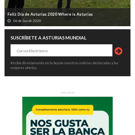
Feliz Día de Asturias 2020 Where is Asturias
06 de Sep de 2020
SUSCRÍBETE A ASTURIAS MUNDIAL
Recibe directamente en tu buzón nuestras noticias destacadas y las
mejores ofertas.
ANUNCIO