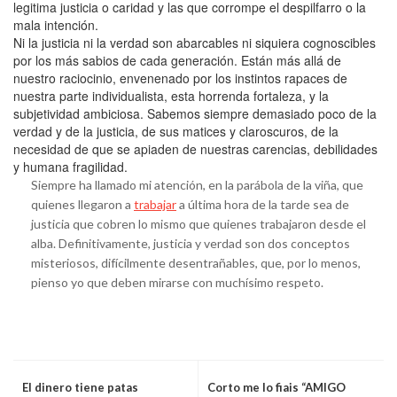
legitima justicia o caridad y las que corrompe el despilfarro o la
mala intención.
Ni la justicia ni la verdad son abarcables ni siquiera cognoscibles
por los más sabios de cada generación. Están más allá de
nuestro raciocinio, envenenado por los instintos rapaces de
nuestra parte individualista, esta horrenda fortaleza, y la
subjetividad ambiciosa. Sabemos siempre demasiado poco de la
verdad y de la justicia, de sus matices y claroscuros, de la
necesidad de que se apiaden de nuestras carencias, debilidades
y humana fragilidad.
Siempre ha llamado mi atención, en la parábola de la viña, que
quienes llegaron a
trabajar
a última hora de la tarde sea de
justicia que cobren lo mismo que quienes trabajaron desde el
alba. Definitivamente, justicia y verdad son dos conceptos
misteriosos, difícilmente desentrañables, que, por lo menos,
pienso yo que deben mirarse con muchísimo respeto.
El dinero tiene patas
Corto me lo fiais “AMIGO