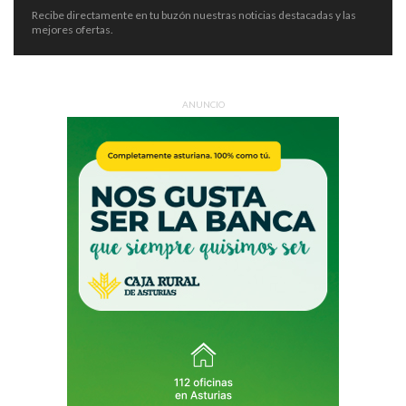
Recibe directamente en tu buzón nuestras noticias destacadas y las
mejores ofertas.
ANUNCIO