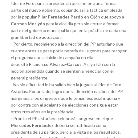
líder de Foro para la presidencia pero no entran a formar
parte del nuevo gobierno, copiando así la táctica empleada
por la popular
Pilar Fernández Pardo
en Gijón que apoyo a
Carmen Moriyón
para la alcaldía pero sin entrar a formar
parte del gobierno municipal lo que en la práctica le daría una
gran libertad de actuación.
- Por cierto, recomiendo a la dirección del PP asturiano que
cuanto antes se pase por la notaría de Lugones para recoger
el programa que al inicio de campaña en ella
depositó
Francisco Alvarez-Cascos
. Así ya irán con la
lección aprendida cuando se sienten a negociar con el
general presidente.
- No sin dificultad le ha salido bien la jugada al líder de Foro
Asturias. Por un lado, logró que la dirección nacional del PP
marginará a los dirigentes que le tenían especial inquina y
por contra con el adelanto de elecciones consigue estar
otros tres años en la presidencia.
- Pronto el PP asturiano celebrará congreso en el que
Mercedes Fernández
debería ser ratificada como
presidenta de su partido, pero a la vista de los resultados,