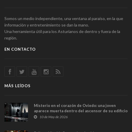
Somos un medio independiente, una ventana al paraíso, en la que
información y entretenimiento se dan la mano.
Una herramienta útil para los Asturianos de dentro y fuera de la
región.
EN CONTACTO
MÁS LEÍDOS
Misterio en el corazón de Oviedo: una joven
aparece muerta dentro del ascensor de su edificio
y las cámaras captan sus últimos minutos
10 de May de 2026