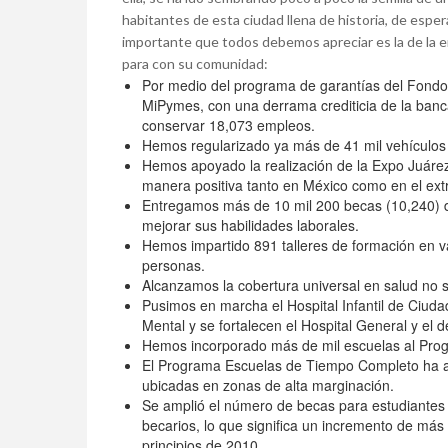
habitantes de esta ciudad llena de historia, de esper
importante que todos debemos apreciar es la de la 
para con su comunidad:
Por medio del programa de garantías del Fond
MiPymes, con una derrama crediticia de la banc
conservar 18,073 empleos.
Hemos regularizado ya más de 41 mil vehículos
Hemos apoyado la realización de la Expo Juáre
manera positiva tanto en México como en el ext
Entregamos más de 10 mil 200 becas (10,240) de
mejorar sus habilidades laborales.
Hemos impartido 891 talleres de formación en va
personas.
Alcanzamos la cobertura universal en salud no 
Pusimos en marcha el Hospital Infantil de Ciuda
Mental y se fortalecen el Hospital General y el d
Hemos incorporado más de mil escuelas al Pro
El Programa Escuelas de Tiempo Completo ha am
ubicadas en zonas de alta marginación.
Se amplió el número de becas para estudiantes 
becarios, lo que significa un incremento de más 
principios de 2010.