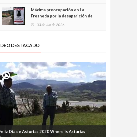
frontal
Máxima preocupación en La
Fresneda por la desaparición de
Irene, una menor de 15 años
03 de Jun de 2026
ÍDEO DESTACADO
Feliz Día de Asturias 2020 Where is Asturias