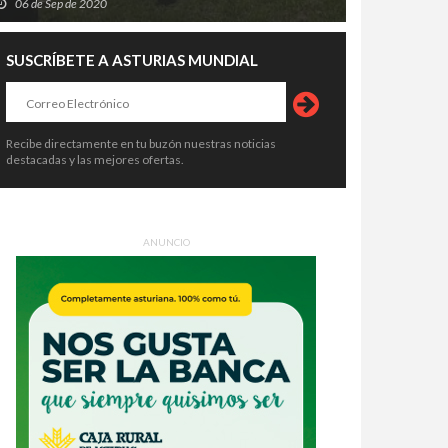
06 de Sep de 2020
SUSCRÍBETE A ASTURIAS MUNDIAL
Recibe directamente en tu buzón nuestras noticias
destacadas y las mejores ofertas.
ANUNCIO