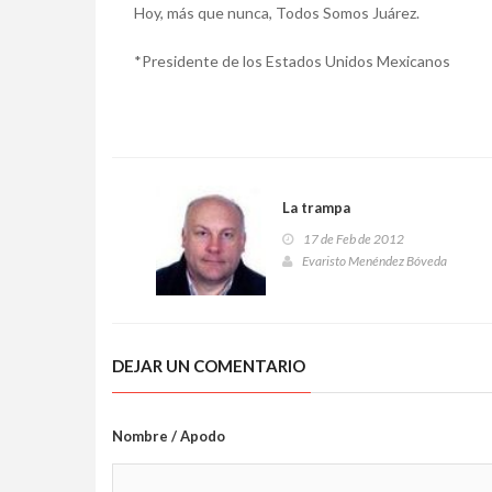
Hoy, más que nunca, Todos Somos Juárez.
*Presidente de los Estados Unidos Mexicanos
La trampa
17 de Feb de 2012
Evaristo Menéndez Bóveda
DEJAR UN COMENTARIO
Nombre / Apodo