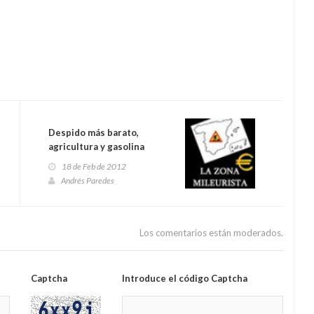
Despido más barato,
agricultura y gasolina
18 de Feb de 2012
Andrés Paredes
Los comentarios están moderados.
Captcha
Introduce el código Captcha