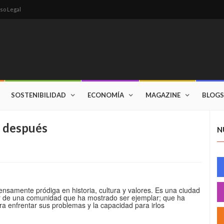
so Legal
SOSTENIBILIDAD
ECONOMÍA
MAGAZINE
BLOGS
s después
N
nsamente pródiga en historia, cultura y valores. Es una ciudad
ar de una comunidad que ha mostrado ser ejemplar; que ha
a enfrentar sus problemas y la capacidad para irlos