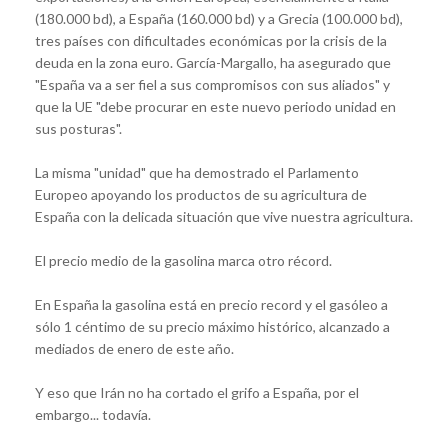
(180.000 bd), a España (160.000 bd) y a Grecia (100.000 bd),
tres países con dificultades económicas por la crisis de la
deuda en la zona euro. García-Margallo, ha asegurado que
"España va a ser fiel a sus compromisos con sus aliados" y
que la UE "debe procurar en este nuevo periodo unidad en
sus posturas".
La misma "unidad" que ha demostrado el Parlamento
Europeo apoyando los productos de su agricultura de
España con la delicada situación que vive nuestra agricultura.
El precio medio de la gasolina marca otro récord.
En España la gasolina está en precio record y el gasóleo a
sólo 1 céntimo de su precio máximo histórico, alcanzado a
mediados de enero de este año.
Y eso que Irán no ha cortado el grifo a España, por el
embargo... todavía.