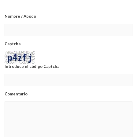
Nombre / Apodo
Captcha
Introduce el código Captcha
Comentario