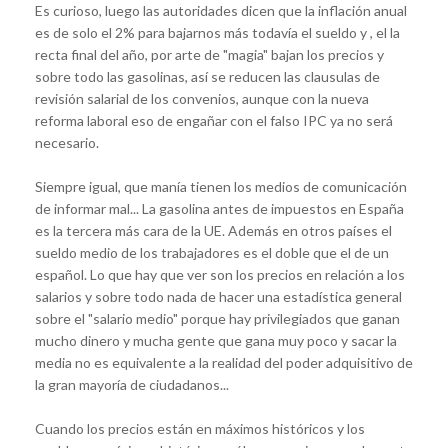
Es curioso, luego las autoridades dicen que la inflación anual
es de solo el 2% para bajarnos más todavía el sueldo y , el la
recta final del año, por arte de "magia" bajan los precios y
sobre todo las gasolinas, así se reducen las clausulas de
revisión salarial de los convenios, aunque con la nueva
reforma laboral eso de engañar con el falso IPC ya no será
necesario.
Siempre igual, que manía tienen los medios de comunicación
de informar mal... La gasolina antes de impuestos en España
es la tercera más cara de la UE. Además en otros países el
sueldo medio de los trabajadores es el doble que el de un
español. Lo que hay que ver son los precios en relación a los
salarios y sobre todo nada de hacer una estadística general
sobre el "salario medio" porque hay privilegiados que ganan
mucho dinero y mucha gente que gana muy poco y sacar la
media no es equivalente a la realidad del poder adquisitivo de
la gran mayoría de ciudadanos...
Cuando los precios están en máximos históricos y los