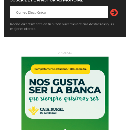
Recibe directamente en tu buzón nuestras noticias destacadas y las
mejores ofertas.
ANUNCIO