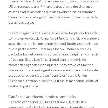
"plenamente en línea" con el nuevo enfoque aprobado por la
UE en respuesta a la 'Primavera árabe' para destinar más
ayudas a aquellos países que más avancen en las reformas
democráticas y para garantizar una mayor corresponsabilidad
por ambas partes.
El sector agrícola en España, en especial los productores de
tomate en Andalucía, Canarias y Murcia, ha criticado el nuevo
acuerdo porque lo consideran desequilibrado y se quejan de
que la parte marroquí incumple los volúmenes y precios
pactados bajo el convenio actual. El nuevo régimen comercial
ofrece una liberalización casi total para la mayoría de
mercancías agrícolas y pesqueras, pero prevé volúmenes
más reducidos o contingentes arancelarios para una lista de
producciones consideradas "sensibles" para la Unión
Europea: el tomate, el pepino, la fresa, la mandarina, el ajo, el
calabacín y el azúcar.
España apoya embargo petrolero contra Irán.
Teherán vende 450.000 barriles diarios (18% de sus
exportaciones) a la Unión Europea, esencialmente a Italia