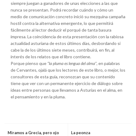
siempre juegan a ganadores de unas elecciones a las que
nunca se presentan. Podrá recordar cuándo y cómo un
medio de comunicación concreto inició su mezquina campaña
hostil contra la alternativa emergente, lo que permitirá
fácilmente al lector deducir el porqué de tanta basura
impresa. La coincidencia de esta presentación con la rabiosa
actualidad asturiana de estos últimos días, desbordando si
cabe la de los últimos siete meses, contribuirá, en fin, al
interés de los relatos que el libro contiene.
Porque pienso que
“la pluma es lengua del alma”
, en palabras
de Cervantes, ojalá que los lectores de este libro, o mejor, los
consultores de esta guía, reconozcan que su contenido
tiene que ver con un permanente ejercicio de diálogo sobre
ideas entre personas que llevamos a Asturias en el alma, en
el pensamiento y en la pluma.
Miramos a Grecia, pero ojo
La peonza