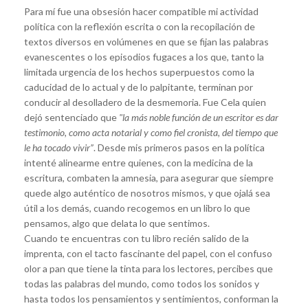
Para mí fue una obsesión hacer compatible mi actividad
política con la reflexión escrita o con la recopilación de
textos diversos en volúmenes en que se fijan las palabras
evanescentes o los episodios fugaces a los que, tanto la
limitada urgencia de los hechos superpuestos como la
caducidad de lo actual y de lo palpitante, terminan por
conducir al desolladero de la desmemoria. Fue Cela quien
dejó sentenciado que
"la más noble función de un escritor es dar
testimonio, como acta notarial y como fiel cronista, del tiempo que
le ha tocado vivir”
. Desde mis primeros pasos en la política
intenté alinearme entre quienes, con la medicina de la
escritura, combaten la amnesia, para asegurar que siempre
quede algo auténtico de nosotros mismos, y que ojalá sea
útil a los demás, cuando recogemos en un libro lo que
pensamos, algo que delata lo que sentimos.
Cuando te encuentras con tu libro recién salido de la
imprenta, con el tacto fascinante del papel, con el confuso
olor a pan que tiene la tinta para los lectores, percibes que
todas las palabras del mundo, como todos los sonidos y
hasta todos los pensamientos y sentimientos, conforman la