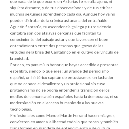
que nada de lo que ocurre en Asturias te resulta ajeno, ni
siquiera distante, y de tus observaciones y de tus críticas
muchos seguimos aprendiendo cada día. Aunque hoy ya no
puedes disfrutar de la crónica asturiana del entrañable
Agustín Santarúa, tu ascendencia gallega y tu residencia
cántabra son dos atalayas cercanas que facilitan tu
conocimiento del paisaje astur y que favorecen el buen
entendimiento entre dos personas que gozan de las
virtudes de la brisa del Cantábrico en el cultivo del vínculo de
la amistad.
Por eso, es para mí un honor que hayas accedido a presentar
este libro, siendo lo que eres: un grande del periodismo
español, un histórico capitán de entusiasmos, un luchador
que no conoce el desaliento y un profesional sin cuyo
protagonismo no se podría entender la transición de los
medios de comunicación españoles hacia la democracia, ni su
modernización en el acceso humanizado a las nuevas
tecnologías.
Profesionales como Manuel Martín Ferrand hacen milagros,
convierten en amor a la libertad todo lo que tocan, y también
transforman en grandeza de entendimiento y de cultura