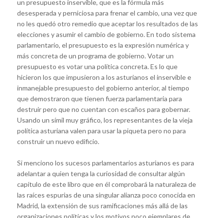
un presupuesto inservible, que es la fórmula más
desesperada y perniciosa para frenar el cambio, una vez que
no les quedó otro remedio que aceptar los resultados de las
elecciones y asumir el cambio de gobierno. En todo sistema
parlamentario, el presupuesto es la expresión numérica y
más concreta de un programa de gobierno. Votar un
presupuesto es votar una política concreta. Es lo que
hicieron los que impusieron a los asturianos el inservible e
inmanejable presupuesto del gobierno anterior, al tiempo
que demostraron que tienen fuerza parlamentaria para
destruir pero que no cuentan con escaños para gobernar.
Usando un símil muy gráfico, los representantes de la vieja
política asturiana valen para usar la piqueta pero no para
construir un nuevo edificio.
Si menciono los sucesos parlamentarios asturianos es para
adelantar a quien tenga la curiosidad de consultar algún
capítulo de este libro que en él comprobará la naturaleza de
las raíces espurias de una singular alianza poco conocida en
Madrid, la extensión de sus ramificaciones más allá de las
organizaciones políticas y los motivos poco ejemplares de