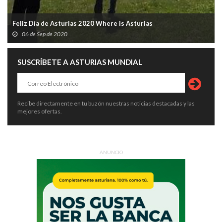
Feliz Día de Asturias 2020 Where is Asturias
06 de Sep de 2020
SUSCRÍBETE A ASTURIAS MUNDIAL
Recibe directamente en tu buzón nuestras noticias destacadas y las
mejores ofertas.
ANUNCIO