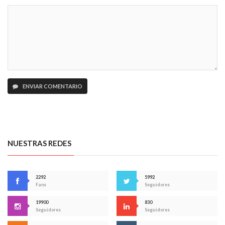
ENVIAR COMENTARIO
NUESTRAS REDES
2292
5992
Fans
Seguidores
19900
830
Seguidores
Seguidores