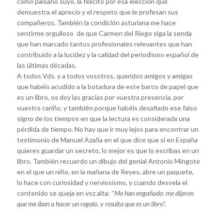
como paisano suyo, la felicito por esa elección que
demuestra el aprecio y el respeto que le profesan sus
compañeros. También la condición asturiana me hace
sentirme orgulloso de que Carmen del Riego siga la senda
que han marcado tantos profesionales relevantes que han
contribuido a la lucidez y la calidad del periodismo español de
las últimas décadas.
A todos Vds. y a todos vosotros, queridos amigos y amigas
que habéis acudido a la botadura de este barco de papel que
es un libro, os doy las gracias por vuestra presencia, por
vuestro cariño, y también porque habéis desafiado ese falso
signo de los tiempos en que la lectura es considerada una
pérdida de tiempo. No hay que ir muy lejos para encontrar un
testimonio de Manuel Azaña en el que dice que si en España
quieres guardar un secreto, lo mejor es que lo escribas en un
libro. También recuerdo un dibujo del genial Antonio Mingote
en el que un niño, en la mañana de Reyes, abre un paquete,
lo hace con curiosidad y nerviosismo, y cuando desvela el
contenido se queja en voz alta: “
Me han engañado: me dijeron
que me iban a hacer un regalo, y resulta que es un libro”.