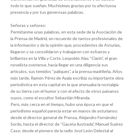
todo lo que sueñan. Muchísimas gracias por tu afectuosa
presencia y por tus generosas palabras.
Señoras y señores:
Permítanme unas palabras, en esta sede de la Asociación de
la Prensa de Madrid, en recuerdo de tantos profesionales de
la información y de la opinión que, procedentes de Asturias,
llegaron y se consolidaron y trabajaron con esfuerzo y
brillantez en la Villa y Corte. Leopoldo Alas “Clarín”, el gran
novelista ovetense, hacia llegar en una diligencia sus
artículos, sus temidos “paliques”, a la prensa madrileña. Años
más tarde, Ramón Pérez de Ayala escribía su importante obra
periodística en esta capital en la que atenuaba la nostalgia
de su tierra con el humor y con el afecto de otros paisanos
suyos, como el escultor Sebastián Miranda.
Pero, más cerca en el tiempo, hubo una época en que el
periodismo español parecía estar en manos de asturianos:
desde el director general de Prensa, Alejandro Fernández
Sordo, hasta el director de “Gaceta ilustrada”, Manuel Suárez
Caso; desde el pionero de la radio José León Delestal al