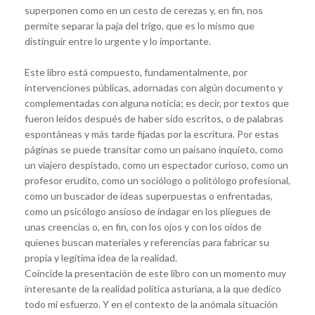
superponen como en un cesto de cerezas y, en fin, nos
permite separar la paja del trigo, que es lo mismo que
distinguir entre lo urgente y lo importante.
Este libro está compuesto, fundamentalmente, por
intervenciones públicas, adornadas con algún documento y
complementadas con alguna noticia; es decir, por textos que
fueron leídos después de haber sido escritos, o de palabras
espontáneas y más tarde fijadas por la escritura. Por estas
páginas se puede transitar como un paisano inquieto, como
un viajero despistado, como un espectador curioso, como un
profesor erudito, como un sociólogo o politólogo profesional,
como un buscador de ideas superpuestas o enfrentadas,
como un psicólogo ansioso de indagar en los pliegues de
unas creencias o, en fin, con los ojos y con los oídos de
quienes buscan materiales y referencias para fabricar su
propia y legítima idea de la realidad.
Coincide la presentación de este libro con un momento muy
interesante de la realidad política asturiana, a la que dedico
todo mi esfuerzo. Y en el contexto de la anómala situación