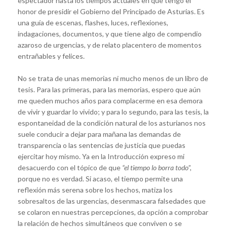
espectador hasta los tiempos actuales en que tengo el
honor de presidir el Gobierno del Principado de Asturias. Es
una guía de escenas, flashes, luces, reflexiones,
indagaciones, documentos, y que tiene algo de compendio
azaroso de urgencias, y de relato placentero de momentos
entrañables y felices.
No se trata de unas memorias ni mucho menos de un libro de
tesis. Para las primeras, para las memorias, espero que aún
me queden muchos años para complacerme en esa demora
de vivir y guardar lo vivido; y para lo segundo, para las tesis, la
espontaneidad de la condición natural de los asturianos nos
suele conducir a dejar para mañana las demandas de
transparencia o las sentencias de justicia que puedas
ejercitar hoy mismo. Ya en la Introducción expreso mi
desacuerdo con el tópico de que
“el tiempo lo borra todo
”,
porque no es verdad. Si acaso, el tiempo permite una
reflexión más serena sobre los hechos, matiza los
sobresaltos de las urgencias, desenmascara falsedades que
se colaron en nuestras percepciones, da opción a comprobar
la relación de hechos simultáneos que conviven o se