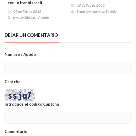
con lo iranoisraelí
10 de Feb de 2012
09 de Feb de 2012
Evaristo Menéndez Bóveda
Ignacio Sánchez-Vicente
DEJAR UN COMENTARIO
Nombre / Apodo
Captcha
Introduce el código Captcha
Comentario