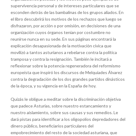
supervivencia personal y de intereses particulares que se
esconden detrás de las bambalinas de los grupos aliados. En
el libro descubrirá los motivos de los rechazos que luego se
disfrazaron, por acción o por omisión, en decisiones de una
organización cuyos órganos tenían por costumbre no
reunirse nunca en su sede. En sus páginas encontrará la
explicación desapasionada de la motivación cívica que
movilizó a tantos asturianos a rebelarse contra la política
tramposa y contra la resignación. También le incitará a
reflexionar sobre la potencia regeneradora del reformismo
europeísta que inspiró los discursos de Melquiades Álvarez
contra la degradación de los dos grandes partidos dinásticos
de la época, y su vigencia en la España de hoy.
Quizás le obligue a meditar sobre la discriminación objetiva
que padece Asturias, sobre nuestro estancamiento y
nuestro aislamiento, sobre sus causas y sus remedios. Le
dará pistas para identificar a los oligopolios depredadores del
dinero público, beneficiarios particulares del
empobrecimiento del resto de la sociedad asturiana, que