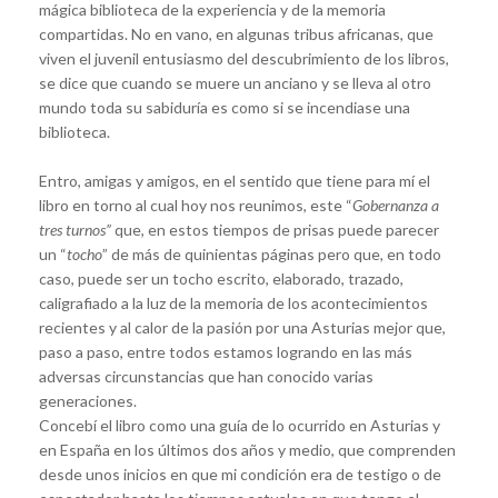
mágica biblioteca de la experiencia y de la memoria
compartidas. No en vano, en algunas tribus africanas, que
viven el juvenil entusiasmo del descubrimiento de los libros,
se dice que cuando se muere un anciano y se lleva al otro
mundo toda su sabiduría es como si se incendiase una
biblioteca.
Entro, amigas y amigos, en el sentido que tiene para mí el
libro en torno al cual hoy nos reunimos, este “
Gobernanza a
tres turnos”
que, en estos tiempos de prisas puede parecer
un “
tocho
” de más de quinientas páginas pero que, en todo
caso, puede ser un tocho escrito, elaborado, trazado,
caligrafiado a la luz de la memoria de los acontecimientos
recientes y al calor de la pasión por una Asturias mejor que,
paso a paso, entre todos estamos logrando en las más
adversas circunstancias que han conocido varias
generaciones.
Concebí el libro como una guía de lo ocurrido en Asturias y
en España en los últimos dos años y medio, que comprenden
desde unos inicios en que mi condición era de testigo o de