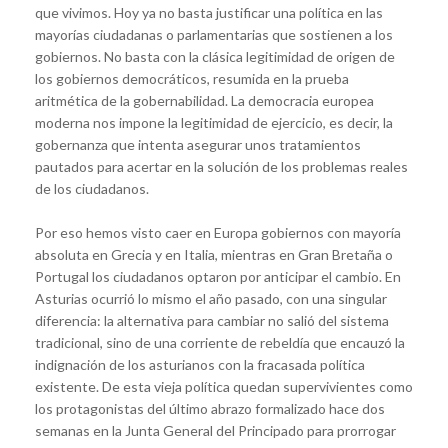
que vivimos. Hoy ya no basta justificar una política en las
mayorías ciudadanas o parlamentarias que sostienen a los
gobiernos. No basta con la clásica legitimidad de origen de
los gobiernos democráticos, resumida en la prueba
aritmética de la gobernabilidad. La democracia europea
moderna nos impone la legitimidad de ejercicio, es decir, la
gobernanza que intenta asegurar unos tratamientos
pautados para acertar en la solución de los problemas reales
de los ciudadanos.
Por eso hemos visto caer en Europa gobiernos con mayoría
absoluta en Grecia y en Italia, mientras en Gran Bretaña o
Portugal los ciudadanos optaron por anticipar el cambio. En
Asturias ocurrió lo mismo el año pasado, con una singular
diferencia: la alternativa para cambiar no salió del sistema
tradicional, sino de una corriente de rebeldía que encauzó la
indignación de los asturianos con la fracasada política
existente. De esta vieja política quedan supervivientes como
los protagonistas del último abrazo formalizado hace dos
semanas en la Junta General del Principado para prorrogar