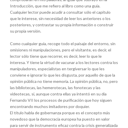
Introducción, que me refiero al libro como una guía.
Cualquier lector puede acudir a consultar sólo el capítulo
que le interese, sin necesidad de leer los anteriores o los
posteriores, y contrastar su propia información o construir
su propia versión.
Como cualquier guía, recoge todo el paisaje del entorno, sin
omisiones ni manipulaciones, pero el visitante, es decir, el
lector sólo tiene que recorrer, es decir, leer lo que le
interesa. Y tiene la virtud de vacunar a los lectores contra los
manipuladores, especialistas en tergiversar lo que les
conviene e ignorar lo que les disgusta, por aquello de que la
opinión pública no tiene memoria. La opinión pública, no, pero
las bibliotecas, las hemerotecas, las fonotecas y las
videotecas, sí, aunque contra ellas ya intentó en su día
Fernando VII los procesos de purificación que hoy siguen
encontrando muchos imitadores por doquier.
El título habla de gobernanza porque es el concepto más
novedoso que la democracia europea ha puesto en valor
para servir de instrumento eficaz contra la crisis generalizada