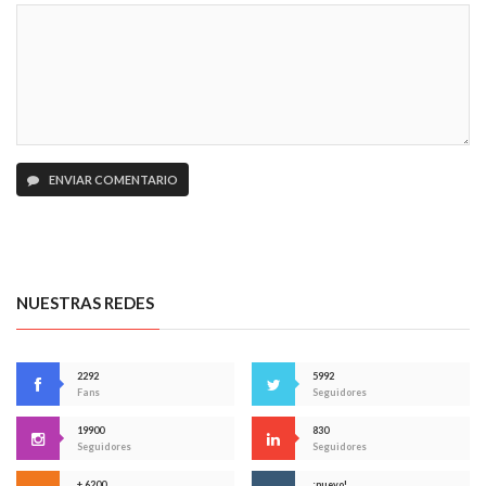
ENVIAR COMENTARIO
NUESTRAS REDES
2292
5992
Fans
Seguidores
19900
830
Seguidores
Seguidores
+ 6200
¡nuevo!