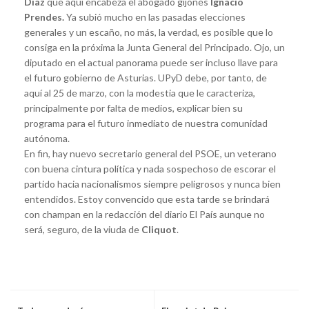
Díaz
que aquí encabeza el abogado gijonés
Ignacio
Prendes.
Ya subió mucho en las pasadas elecciones
generales y un escaño, no más, la verdad, es posible que lo
consiga en la próxima la Junta General del Principado. Ojo, un
diputado en el actual panorama puede ser incluso llave para
el futuro gobierno de Asturias. UPyD debe, por tanto, de
aquí al 25 de marzo, con la modestia que le caracteriza,
principalmente por falta de medios, explicar bien su
programa para el futuro inmediato de nuestra comunidad
autónoma.
En fin, hay nuevo secretario general del PSOE, un veterano
con buena cintura política y nada sospechoso de escorar el
partido hacia nacionalismos siempre peligrosos y nunca bien
entendidos. Estoy convencido que esta tarde se brindará
con champan en la redacción del diario El País aunque no
será, seguro, de la viuda de
Cliquot
.