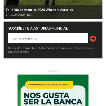
Feliz Día de Asturias 2020 Where is Asturias
06 de Sep de 2020
SUSCRÍBETE A ASTURIAS MUNDIAL
Recibe directamente en tu buzón nuestras noticias destacadas y las
mejores ofertas.
ANUNCIO