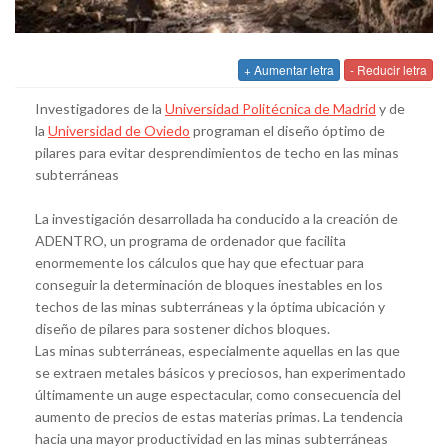
+ Aumentar letra
- Reducir letra
Investigadores de la
Universidad Politécnica de Madrid
y de
la
Universidad de Oviedo
programan el diseño óptimo de
pilares para evitar desprendimientos de techo en las minas
subterráneas
La investigación desarrollada ha conducido a la creación de
ADENTRO, un programa de ordenador que facilita
enormemente los cálculos que hay que efectuar para
conseguir la determinación de bloques inestables en los
techos de las minas subterráneas y la óptima ubicación y
diseño de pilares para sostener dichos bloques.
Las minas subterráneas, especialmente aquellas en las que
se extraen metales básicos y preciosos, han experimentado
últimamente un auge espectacular, como consecuencia del
aumento de precios de estas materias primas. La tendencia
hacia una mayor productividad en las minas subterráneas