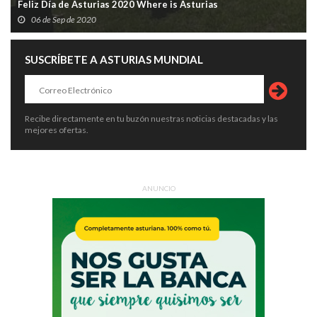
Feliz Día de Asturias 2020 Where is Asturias
06 de Sep de 2020
SUSCRÍBETE A ASTURIAS MUNDIAL
Recibe directamente en tu buzón nuestras noticias destacadas y las
mejores ofertas.
ANUNCIO