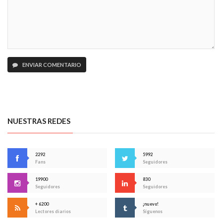
ENVIAR COMENTARIO
NUESTRAS REDES
2292
5992
Fans
Seguidores
19900
830
Seguidores
Seguidores
+ 6200
¡nuevo!
Lectores diarios
Síguenos