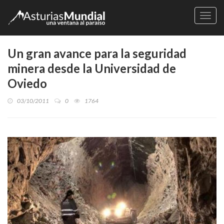
Naveg
Un gran avance para la seguridad
minera desde la Universidad de
Oviedo
03/10/2011
0
1764