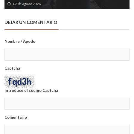
crítico y tecnología
06 de Ago de 2026
DEJAR UN COMENTARIO
Nombre / Apodo
Captcha
Introduce el código Captcha
Comentario