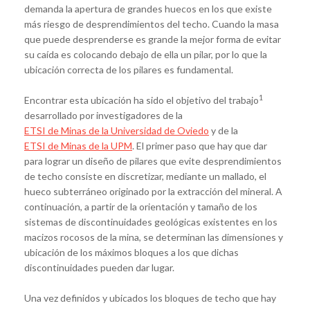
demanda la apertura de grandes huecos en los que existe
más riesgo de desprendimientos del techo. Cuando la masa
que puede desprenderse es grande la mejor forma de evitar
su caída es colocando debajo de ella un pilar, por lo que la
ubicación correcta de los pilares es fundamental.
1
Encontrar esta ubicación ha sido el objetivo del trabajo
desarrollado por investigadores de la
ETSI de Minas de la Universidad de Oviedo
y de la
ETSI de Minas de la UPM
. El primer paso que hay que dar
para lograr un diseño de pilares que evite desprendimientos
de techo consiste en discretizar, mediante un mallado, el
hueco subterráneo originado por la extracción del mineral. A
continuación, a partir de la orientación y tamaño de los
sistemas de discontinuidades geológicas existentes en los
macizos rocosos de la mina, se determinan las dimensiones y
ubicación de los máximos bloques a los que dichas
discontinuidades pueden dar lugar.
Una vez definidos y ubicados los bloques de techo que hay