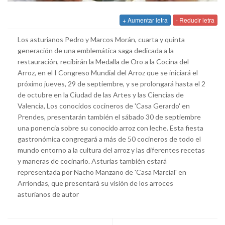
+ Aumentar letra
- Reducir letra
Los asturianos Pedro y Marcos Morán, cuarta y quinta
generación de una emblemática saga dedicada a la
restauración, recibirán la Medalla de Oro a la Cocina del
Arroz, en el I Congreso Mundial del Arroz que se iniciará el
próximo jueves, 29 de septiembre, y se prolongará hasta el 2
de octubre en la Ciudad de las Artes y las Ciencias de
Valencia, Los conocidos cocineros de 'Casa Gerardo' en
Prendes, presentarán también el sábado 30 de septiembre
una ponencia sobre su conocido arroz con leche. Esta fiesta
gastronómica congregará a más de 50 cocineros de todo el
mundo entorno a la cultura del arroz y las diferentes recetas
y maneras de cocinarlo. Asturias también estará
representada por Nacho Manzano de 'Casa Marcial' en
Arriondas, que presentará su visión de los arroces
asturianos de autor