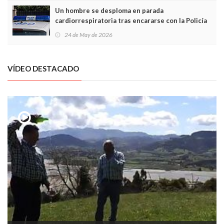
Un hombre se desploma en parada
cardiorrespiratoria tras encararse con la Policía
Local en Luanco
24 de May de 2026
VÍDEO DESTACADO