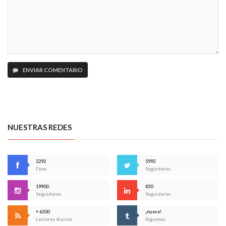
ENVIAR COMENTARIO
NUESTRAS REDES
2292
5992
Fans
Seguidores
19900
830
Seguidores
Seguidores
+ 6200
¡nuevo!
Lectores diarios
Síguenos