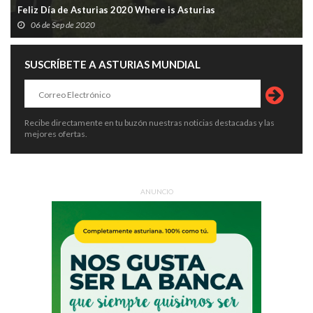
Feliz Día de Asturias 2020 Where is Asturias
06 de Sep de 2020
SUSCRÍBETE A ASTURIAS MUNDIAL
Recibe directamente en tu buzón nuestras noticias destacadas y las
mejores ofertas.
ANUNCIO