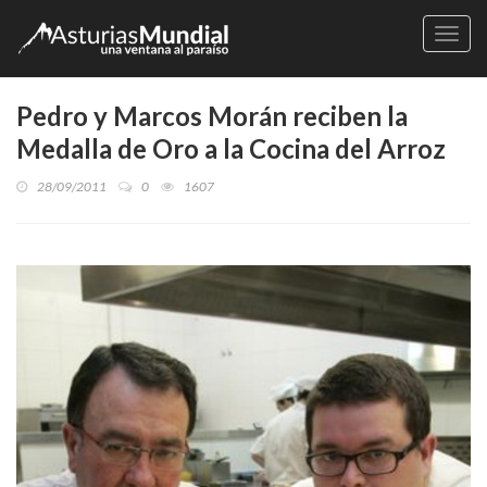
Naveg
Pedro y Marcos Morán reciben la
Medalla de Oro a la Cocina del Arroz
28/09/2011
0
1607