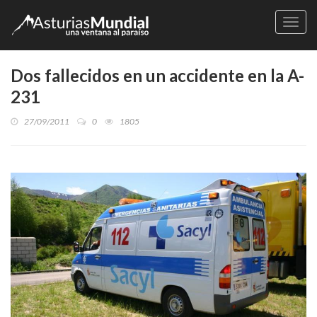
Naveg
Dos fallecidos en un accidente en la A-
231
27/09/2011
0
1805