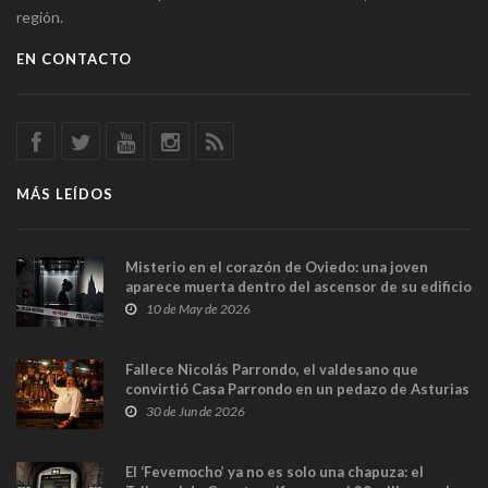
región.
EN CONTACTO
MÁS LEÍDOS
Misterio en el corazón de Oviedo: una joven
aparece muerta dentro del ascensor de su edificio
y las cámaras captan sus últimos minutos
10 de May de 2026
Fallece Nicolás Parrondo, el valdesano que
convirtió Casa Parrondo en un pedazo de Asturias
en Madrid
30 de Jun de 2026
El ‘Fevemocho’ ya no es solo una chapuza: el