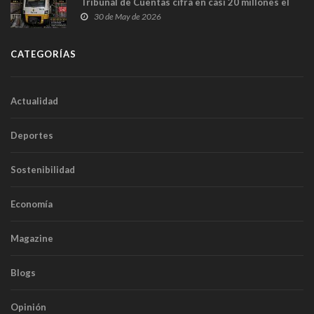
Tribunal de Cuentas cifra en casi 20 millones el
sobrecoste de los trenes que no cabían por los
30 de May de 2026
túneles
CATEGORÍAS
Actualidad
Deportes
Sostenibilidad
Economía
Magazine
Blogs
Opinión