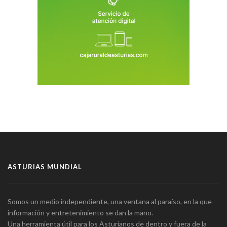
ASTURIAS MUNDIAL
Somos un medio independiente, una ventana al paraíso, en la que
información y entretenimiento se dan la mano.
Una herramienta útil para los Asturianos de dentro y fuera de la