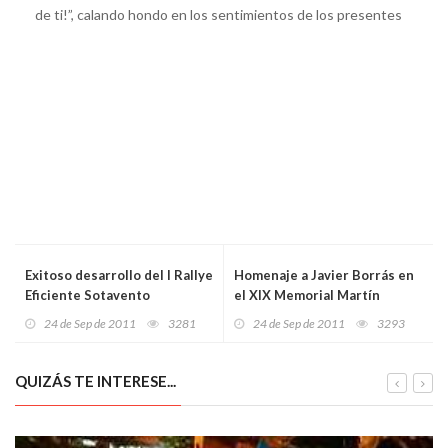
de ti!”, calando hondo en los sentimientos de los presentes
Exitoso desarrollo del I Rallye
Homenaje a Javier Borrás en
Eficiente Sotavento
el XIX Memorial Martín
Valtuille
24 de Sep de 2011
3281
24 de Sep de 2011
3293
QUIZÁS TE INTERESE...