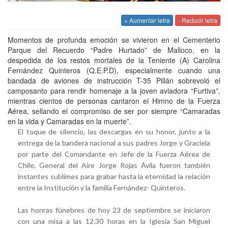
+ Aumentar letra
- Reducir letra
Momentos de profunda emoción se vivieron en el Cementerio
Parque del Recuerdo “Padre Hurtado” de Malloco, en la
despedida de los restos mortales de la Teniente (A) Carolina
Fernández Quinteros (Q.E.P.D), especialmente cuando una
bandada de aviones de instrucción T-35 Pillán sobrevoló el
camposanto para rendir homenaje a la joven aviadora “Furtiva”,
mientras cientos de personas cantaron el Himno de la Fuerza
Aérea, sellando el compromiso de ser por siempre “Camaradas
en la vida y Camaradas en la muerte”.
El toque de silencio, las descargas en su honor, junto a la
entrega de la bandera nacional a sus padres Jorge y Graciela
por parte del Comandante en Jefe de la Fuerza Aérea de
Chile, General del Aire Jorge Rojas Ávila fueron también
instantes sublimes para grabar hasta la eternidad la relación
entre la Institución y la familia Fernández- Quinteros.
Las honras fúnebres de hoy 23 de septiembre se iniciaron
con una misa a las 12.30 horas en la Iglesia San Miguel