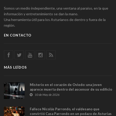
Somos un medio independiente, una ventana al paraíso, en la que
información y entretenimiento se dan la mano.
Una herramienta útil para los Asturianos de dentro y fuera de la
región.
EN CONTACTO
MÁS LEÍDOS
Misterio en el corazón de Oviedo: una joven
aparece muerta dentro del ascensor de su edificio
y las cámaras captan sus últimos minutos
10 de May de 2026
Fallece Nicolás Parrondo, el valdesano que
convirtió Casa Parrondo en un pedazo de Asturias