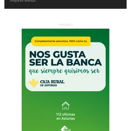
mejores ofertas.
ANUNCIO