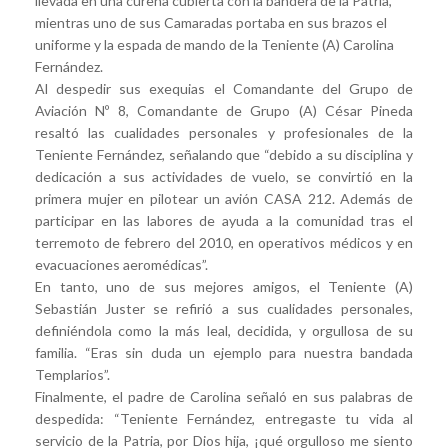
llevada en una cureña cubierta con la bandera de la Patria,
mientras uno de sus Camaradas portaba en sus brazos el
uniforme y la espada de mando de la Teniente (A) Carolina
Fernández.
Al despedir sus exequias el Comandante del Grupo de
Aviación Nº 8, Comandante de Grupo (A) César Pineda
resaltó las cualidades personales y profesionales de la
Teniente Fernández, señalando que “debido a su disciplina y
dedicación a sus actividades de vuelo, se convirtió en la
primera mujer en pilotear un avión CASA 212. Además de
participar en las labores de ayuda a la comunidad tras el
terremoto de febrero del 2010, en operativos médicos y en
evacuaciones aeromédicas”.
En tanto, uno de sus mejores amigos, el Teniente (A)
Sebastián Juster se refirió a sus cualidades personales,
definiéndola como la más leal, decidida, y orgullosa de su
familia. “Eras sin duda un ejemplo para nuestra bandada
Templarios”.
Finalmente, el padre de Carolina señaló en sus palabras de
despedida: “Teniente Fernández, entregaste tu vida al
servicio de la Patria, por Dios hija, ¡qué orgulloso me siento