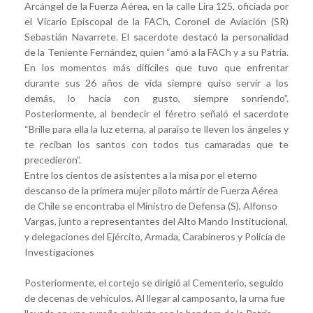
Arcángel de la Fuerza Aérea, en la calle Lira 125, oficiada por
el Vicario Episcopal de la FACh, Coronel de Aviación (SR)
Sebastián Navarrete. El sacerdote destacó la personalidad
de la Teniente Fernández, quien “amó a la FACh y a su Patria.
En los momentos más difíciles que tuvo que enfrentar
durante sus 26 años de vida siempre quiso servir a los
demás, lo hacía con gusto, siempre sonriendo”.
Posteriormente, al bendecir el féretro señaló el sacerdote
“Brille para ella la luz eterna, al paraíso te lleven los ángeles y
te reciban los santos con todos tus camaradas que te
precedieron”.
Entre los cientos de asistentes a la misa por el eterno
descanso de la primera mujer piloto mártir de Fuerza Aérea
de Chile se encontraba el Ministro de Defensa (S), Alfonso
Vargas, junto a representantes del Alto Mando Institucional,
y delegaciones del Ejército, Armada, Carabineros y Policía de
Investigaciones
Posteriormente, el cortejo se dirigió al Cementerio, seguido
de decenas de vehículos. Al llegar al camposanto, la urna fue