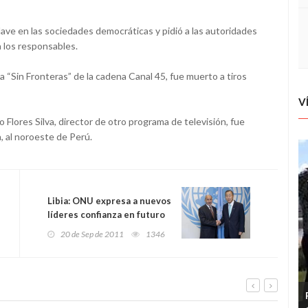
ve en las sociedades democráticas y pidió a las autoridades
 los responsables.
“Sin Fronteras” de la cadena Canal 45, fue muerto a tiros
V
Flores Silva, director de otro programa de televisión, fue
 al noroeste de Perú.
Libia: ONU expresa a nuevos
líderes confianza en futuro
del país
20 de Sep de 2011
1346