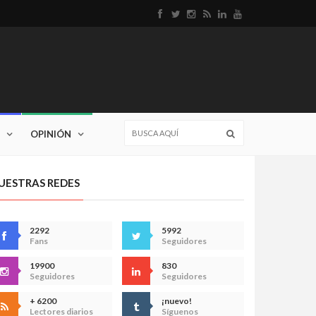
OPINIÓN
UESTRAS REDES
2292
5992
Fans
Seguidores
19900
830
Seguidores
Seguidores
+ 6200
¡nuevo!
Lectores diarios
Síguenos