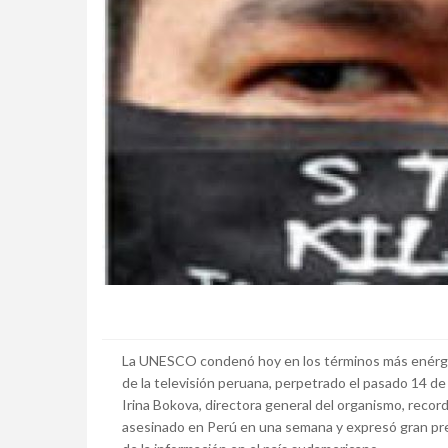
La UNESCO condenó hoy en los términos más enérgico
de la televisión peruana, perpetrado el pasado 14 de 
Irina Bokova, directora general del organismo, rec
asesinado en Perú en una semana y expresó gran preo