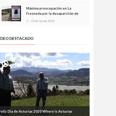
frontal
Máxima preocupación en La
Fresneda por la desaparición de
Irene, una menor de 15 años
03 de Jun de 2026
ÍDEO DESTACADO
Feliz Día de Asturias 2020 Where is Asturias