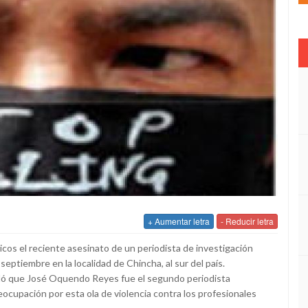
+ Aumentar letra
- Reducir letra
s el reciente asesinato de un periodista de investigación
septiembre en la localidad de Chincha, al sur del país.
ordó que José Oquendo Reyes fue el segundo periodista
cupación por esta ola de violencia contra los profesionales