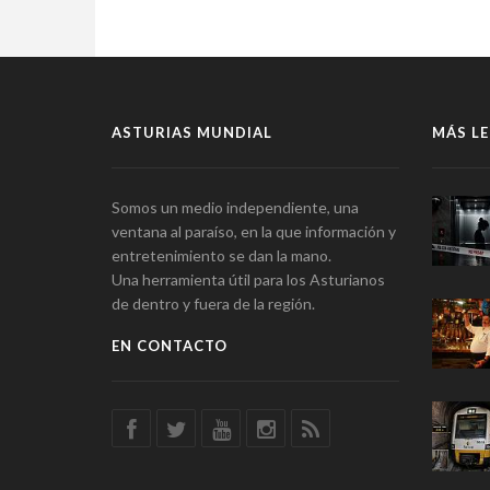
ASTURIAS MUNDIAL
MÁS LE
Somos un medio independiente, una
ventana al paraíso, en la que información y
entretenimiento se dan la mano.
Una herramienta útil para los Asturianos
de dentro y fuera de la región.
EN CONTACTO