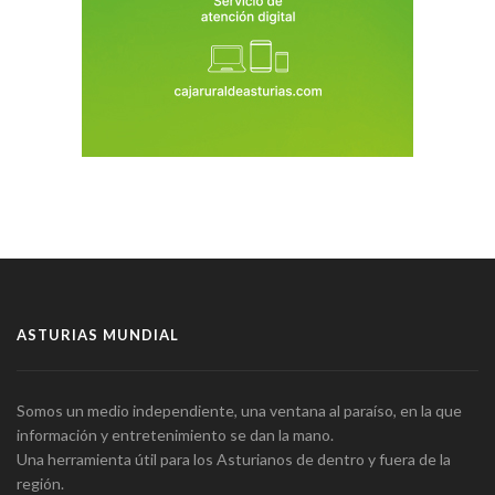
ASTURIAS MUNDIAL
Somos un medio independiente, una ventana al paraíso, en la que
información y entretenimiento se dan la mano.
Una herramienta útil para los Asturianos de dentro y fuera de la
región.