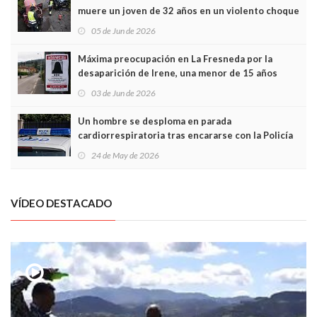
muere un joven de 32 años en un violento choque
frontal
05 de Jun de 2026
Máxima preocupación en La Fresneda por la
desaparición de Irene, una menor de 15 años
03 de Jun de 2026
Un hombre se desploma en parada
cardiorrespiratoria tras encararse con la Policía
Local en Luanco
24 de May de 2026
VÍDEO DESTACADO