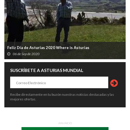
Feliz Día de Asturias 2020 Where is Asturias
06 de Sep de 2020
SUSCRÍBETE A ASTURIAS MUNDIAL
Recibe directamente en tu buzón nuestras noticias destacadas y las
mejores ofertas.
ANUNCIO