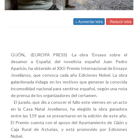
+ Aumentar letra
- Reducir letra
GIJÓN,. -(EUROPA PRESS) -La obra 'Ensayo sobre el
desamor a España', del novelista español Juan Pedro
Aparicio, ha obtenido el XXII Premio Internacional de Ensayo
Jovellanos, que convoca cada año Ediciones Nobel. La obra
galardonada indaga en los motivos que generan la conocida
incomodidad nacional para sentirse español, según una nota
de prensa de los organizadores del certamen.
El jurado, que dio a conocer el fallo este viernes en un acto
en la Casa Natal Jovellanos, ha elegido la obra ganadora
entre las 159 que se presentaron en la edición de este año.
El Premio cuenta con el apoyo del Ayuntamiento de Gijón y
Caja Rural de Asturias, y está promovido por Ediciones
Nobel.