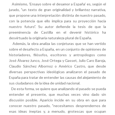
Asimismo, 'Ensayo sobre el desamor a España' es, según el
jurado, "un texto de gran originalidad y brillantez narrativa,
que propone una interpretación distinta de nuestro pasado,
con la potencia que ello implica para su proyección hacia
nuestro futuro". Su autor defiende la tesis de que la
preeminencia de Castilla en el devenir histórico ha
desvirtuado la originaria naturaleza plural de España.
Además, la obra analiza las conjeturas que se han vertido
sobre el desafecto a España, en un conjunto de opiniones de
historiadores, filósofos, escritores y antropólogos como
José Álvarez Junco, José Ortega y Gasset, Julio Caro Baroja,
Claudio Sánchez Albornoz o Américo Castro, que desde
diversas perspectivas ideológicas analizaron el pasado de
España para tratar de entender las causas del alejamiento de
sus ciudadanos de la idea de unidad nacional.
De esta forma, se quiere que analizando el pasado se pueda
entender el presente, que muchas veces vino dado sin
discusión posible. Aparicio incide en su obra en que para
conocer nuestro pasado, "necesitamos desprendernos de
esas ideas ineptas y, a menudo, grotescas que ocupan