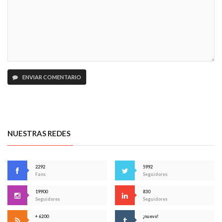
ENVIAR COMENTARIO
NUESTRAS REDES
2292
5992
Fans
Seguidores
19900
830
Seguidores
Seguidores
+ 6200
¡nuevo!