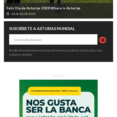
Feliz Día de Asturias 2020 Where is Asturias
06 de Sep de 2020
SUSCRÍBETE A ASTURIAS MUNDIAL
Recibe directamente en tu buzón nuestras noticias destacadas y las
mejores ofertas.
ANUNCIO