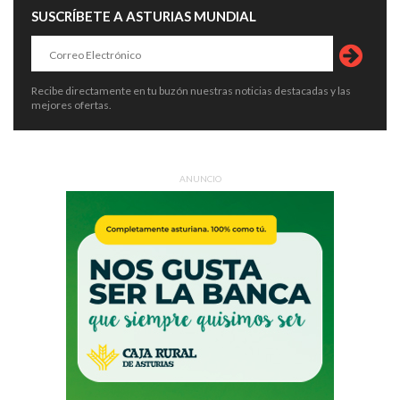
SUSCRÍBETE A ASTURIAS MUNDIAL
Recibe directamente en tu buzón nuestras noticias destacadas y las
mejores ofertas.
ANUNCIO