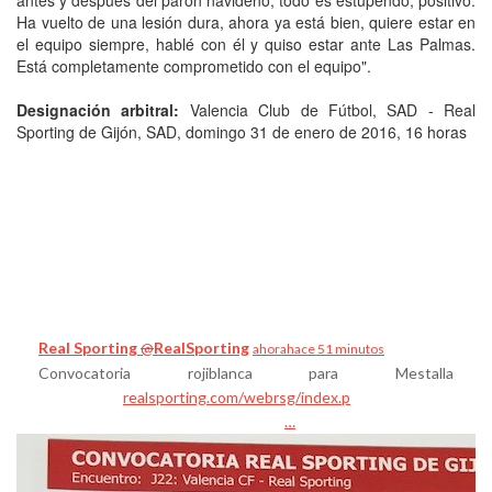
Ha vuelto de una lesión dura, ahora ya está bien, quiere estar en
el equipo siempre, hablé con él y quiso estar ante Las Palmas.
Está completamente comprometido con el equipo".
Designación arbitral:
Valencia Club de Fútbol, SAD - Real
Sporting de Gijón, SAD, domingo 31 de enero de 2016, 16 horas
Real Sporting
@
RealSporting
ahora
hace 51 minutos
Convocatoria rojiblanca para Mestalla
realsporting.com/webrsg/index.p
…