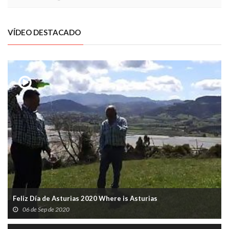
VÍDEO DESTACADO
Feliz Día de Asturias 2020 Where is Asturias
06 de Sep de 2020