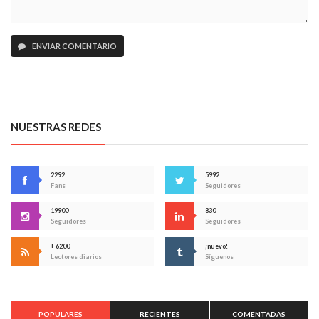
ENVIAR COMENTARIO
NUESTRAS REDES
2292
5992
Fans
Seguidores
19900
830
Seguidores
Seguidores
+ 6200
¡nuevo!
Lectores diarios
Síguenos
POPULARES
RECIENTES
COMENTADAS