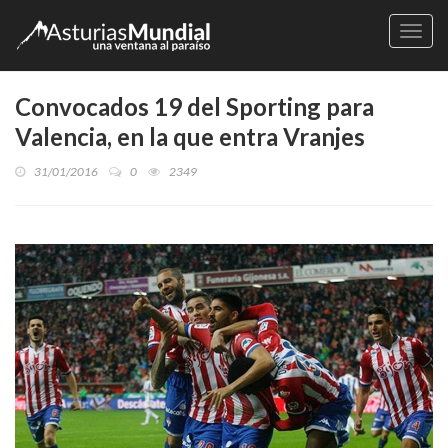
Naveg
Convocados 19 del Sporting para
Valencia, en la que entra Vranjes
31/01/2016
0
2349