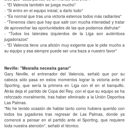
- "El Valencia también se juega mucho"
- "Si entro en el equipo inicial, a darlo todo"
- "Es normal que tras una victoria estemos todos más radiantes"
- "Tenemos claro que hay que salir con mucha intensidad y tratar
de aprovechar las oportunidades de las que podamos disfrutar"
- "Todos los laterales izquierdos de la Liga son auténticos
jugadorazos"
- "El Valencia tiene una afición muy exigente que le pide mucho a
su equipo y esa siempre puede ser una baza a nuestro favor"
Neville: "Mestalla necesita ganar"
Gary Neville, el entrenador del Valencia, señaló que por su
cabeza sólo pasa en estos momentos lograr la victoria ante el
Sporting, que sería la primera en Liga con él en el banquillo.
Atrás deja el partido de Copa del Rey, con el que su equipo se ha
reforzado moralmente, tras haber eliminado a la Unión Deportiva
Las Palmas.
"
No he tenido ocasión de hablar tanto como hubiera querido con
todos los jugadores tras regresar de Las Palmas, donde ya
comencé a pensar en el partido ante el Sporting, que requiere
toda nuestra atención", señaló el técnico.