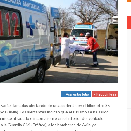
+ Aumentar letra
- Reducir letra
e varias llamadas alertando de un accidente en el kilómetro 35
os (Ávila). Los alertantes indican que el turismo se ha salido
manece atrapado e inconsciente en el interior del vehículo.
 la Guardia Civil (Tráfico), a los bomberos de Ávila y a