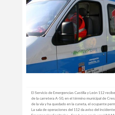
El Servicio de Emergencias Castilla y León 112 recib
de la carretera A-50, en el término municipal de Cresp
de la vía y ha quedado en la cuneta, el ocupante per
La sala de operaciones del 112 da aviso del incidente a