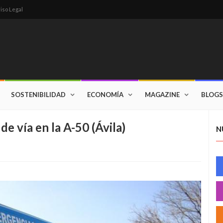
iso Legal
SOSTENIBILIDAD
ECONOMÍA
MAGAZINE
BLOGS
de vía en la A-50 (Ávila)
N