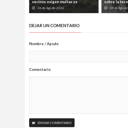
vecinos exigen multas ya
sobre la tec
06 de Ago de 2026
06 de Ago d
DEJAR UN COMENTARIO
Nombre / Apodo
Comentario
ENVIAR COMENTARIO