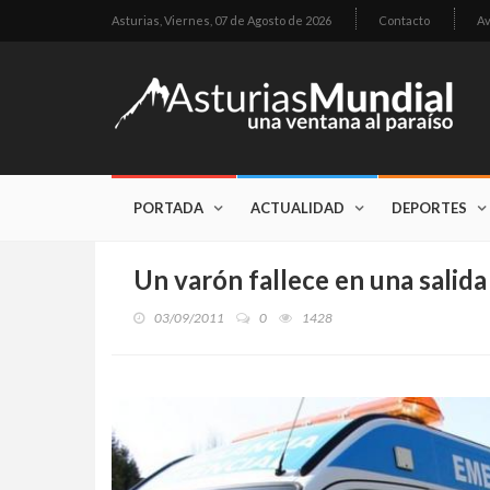
Asturias,
Viernes, 07 de Agosto de 2026
Contacto
Av
PORTADA
ACTUALIDAD
DEPORTES
Un varón fallece en una salida 
03/09/2011
0
1428