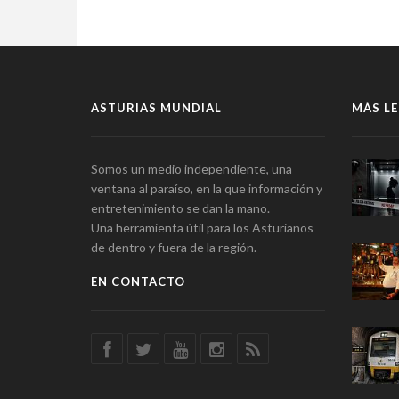
ASTURIAS MUNDIAL
MÁS LE
Somos un medio independiente, una
ventana al paraíso, en la que información y
entretenimiento se dan la mano.
Una herramienta útil para los Asturianos
de dentro y fuera de la región.
EN CONTACTO