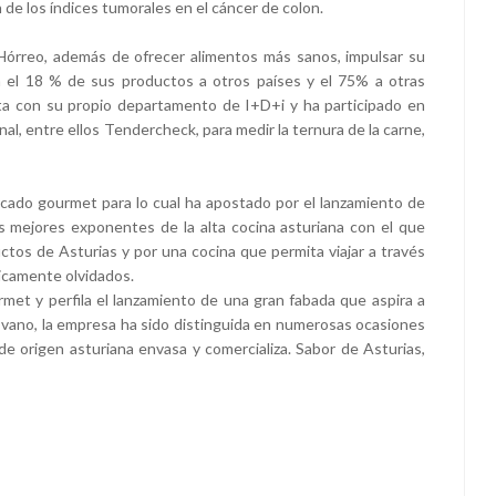
 de los índices tumorales en el cáncer de colon.
 Hórreo, además de ofrecer alimentos más sanos, impulsar su
ta el 18 % de sus productos a otros países y el 75% a otras
 con su propio departamento de I+D+i y ha participado en
l, entre ellos Tendercheck, para medir la ternura de la carne,
ercado gourmet para lo cual ha apostado por el lanzamiento de
 mejores exponentes de la alta cocina asturiana con el que
ductos de Asturias y por una cocina que permita viajar a través
icamente olvidados.
et y perfila el lanzamiento de una gran fabada que aspira a
 vano, la empresa ha sido distinguida en numerosas ocasiones
 origen asturiana envasa y comercializa. Sabor de Asturias,