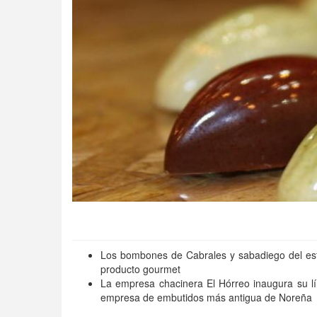
Los bombones de Cabrales y sabadiego del est
producto gourmet
La empresa chacinera El Hórreo inaugura su l
empresa de embutidos más antigua de Noreña