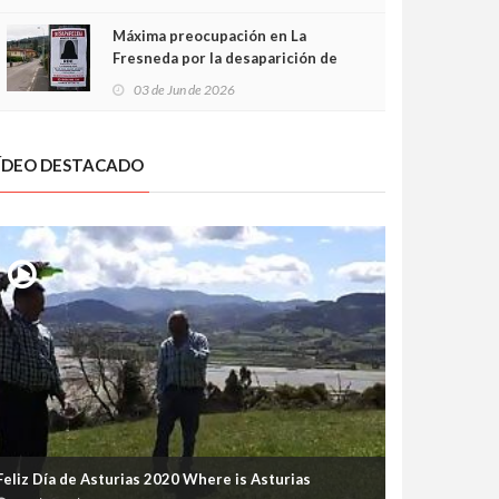
frontal
Máxima preocupación en La
Fresneda por la desaparición de
Irene, una menor de 15 años
03 de Jun de 2026
ÍDEO DESTACADO
Feliz Día de Asturias 2020 Where is Asturias