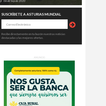
06 de Sep de 2020
SUSCRÍBETE A ASTURIAS MUNDIAL
Recibe directamente en tu buzón nuestras noticias
destacadas y las mejores ofertas.
ANUNCIO