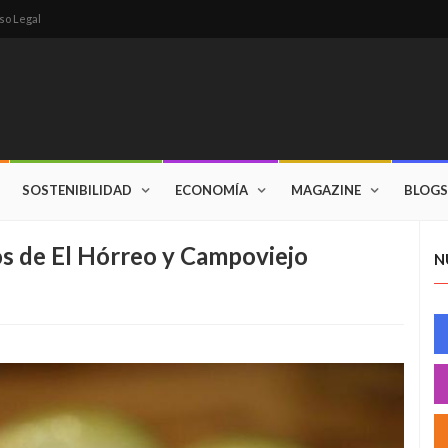
so Legal
SOSTENIBILIDAD
ECONOMÍA
MAGAZINE
BLOGS
s de El Hórreo y Campoviejo
N