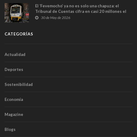
El ‘Fevemocho’ ya no es solo una chapuza: el
Tribunal de Cuentas cifra en casi 20 millones el
sobrecoste de los trenes que no cabían por los
30 de May de 2026
túneles
CATEGORÍAS
Actualidad
Deportes
Sostenibilidad
Economía
Magazine
Blogs