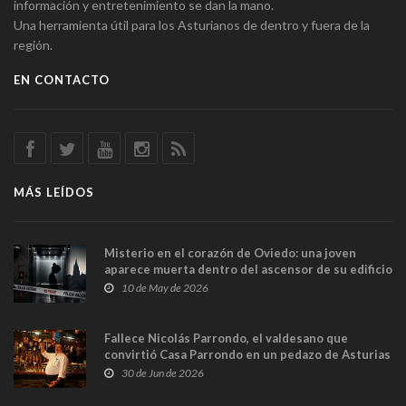
información y entretenimiento se dan la mano.
Una herramienta útil para los Asturianos de dentro y fuera de la
región.
EN CONTACTO
MÁS LEÍDOS
Misterio en el corazón de Oviedo: una joven
aparece muerta dentro del ascensor de su edificio
y las cámaras captan sus últimos minutos
10 de May de 2026
Fallece Nicolás Parrondo, el valdesano que
convirtió Casa Parrondo en un pedazo de Asturias
en Madrid
30 de Jun de 2026