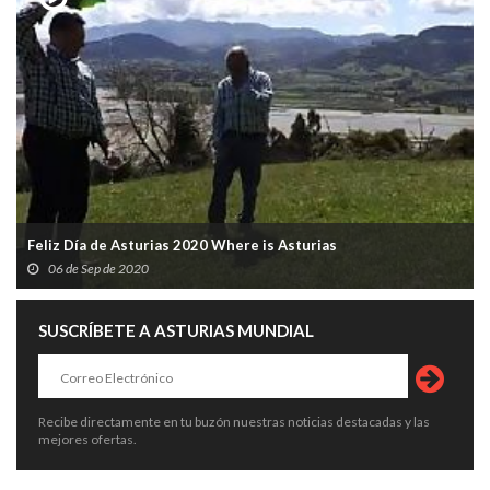
Feliz Día de Asturias 2020 Where is Asturias
06 de Sep de 2020
SUSCRÍBETE A ASTURIAS MUNDIAL
Recibe directamente en tu buzón nuestras noticias destacadas y las
mejores ofertas.