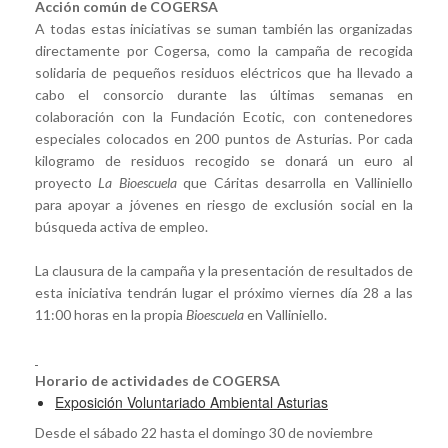
Acción común de COGERSA
A todas estas iniciativas se suman también las organizadas
directamente por Cogersa, como la campaña de recogida
solidaria de pequeños residuos eléctricos que ha llevado a
cabo el consorcio durante las últimas semanas en
colaboración con la Fundación Ecotic, con contenedores
especiales colocados en 200 puntos de Asturias. Por cada
kilogramo de residuos recogido se donará un euro al
proyecto
La Bioescuela
que Cáritas desarrolla en Valliniello
para apoyar a jóvenes en riesgo de exclusión social en la
búsqueda activa de empleo.
La clausura de la campaña y la presentación de resultados de
esta iniciativa tendrán lugar el próximo viernes día 28 a las
11:00 horas en la propia
Bioescuela
en Valliniello.
Horario de actividades de COGERSA
Exposición Voluntariado Ambiental Asturias
Desde el sábado 22 hasta el domingo 30 de noviembre