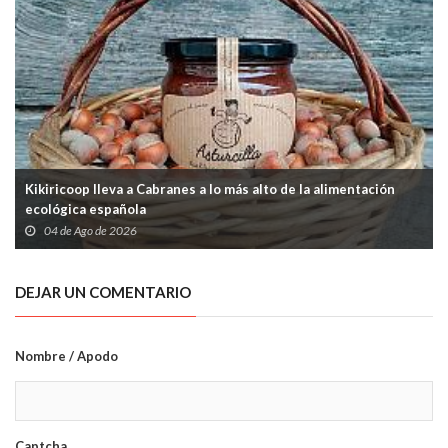
Kikiricoop lleva a Cabranes a lo más alto de la alimentación
ecológica española
04 de Ago de 2026
DEJAR UN COMENTARIO
Nombre / Apodo
Captcha